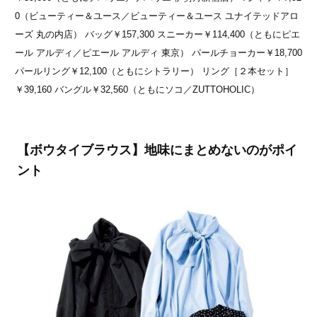
0（ビューティー＆ユース／ビューティー＆ユース ユナイテッドアロ
ーズ 丸の内店） バッグ￥157,300 スニーカー￥114,400（ともにピエ
ール アルディ／ピエール アルディ 東京） パールチョーカー￥18,700
パールリング￥12,100（ともにシトラリー） リング［２本セット］
￥39,160 バングル￥32,560（ともにソコ／ZUTTOHOLIC）
【ボウタイブラウス】地味にまとめないのがポイ
ント