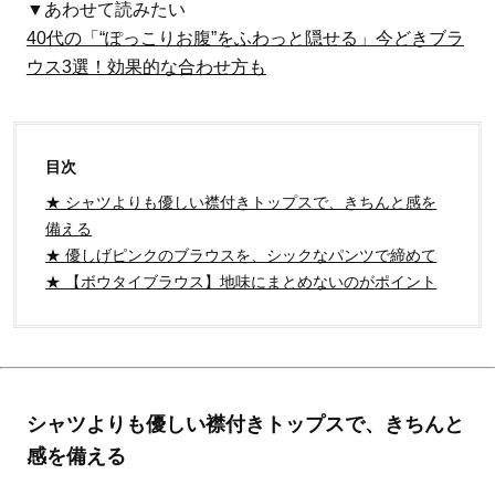
▼あわせて読みたい
40代の「“ぽっこりお腹”をふわっと隠せる」今どきブラ
ウス3選！効果的な合わせ方も
目次
★ シャツよりも優しい襟付きトップスで、きちんと感を
備える
★ 優しげピンクのブラウスを、シックなパンツで締めて
★ 【ボウタイブラウス】地味にまとめないのがポイント
シャツよりも優しい襟付きトップスで、きちんと
感を備える