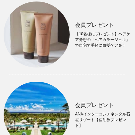
会員プレゼント
【10名様にプレゼント】ヘアケ
ア発想の「ヘアカラージェル」
で自宅で手軽に白髪ケアを！
会員プレゼント
ANAインターコンチネンタル石
垣リゾート【宿泊券プレゼン
ト】