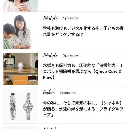
Lifestyle
Sponsored
学校も遊びもデジタル化する今、子どもの疲
れ目をどうケアする!?
Lifestyle
Sponsored
水拭きも吸引力も、圧倒的な「清掃能力」！
ロボット掃除機を選ぶなら【Qrevo Curv 2
Flow】
Fashion
Sponsored
今の私に、そして未来の私に。【シャネル】
が贈る、永遠の絆を形にする「ブライダルフ
ェア」