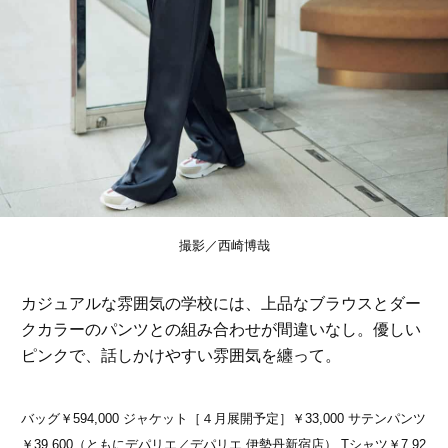
撮影／西崎博哉
カジュアルな雰囲気の学校には、上品なブラウスとダー
クカラーのパンツとの組み合わせが間違いなし。優しい
ピンクで、話しかけやすい雰囲気を纏って。
バッグ￥594,000 ジャケット［４月展開予定］￥33,000 サテンパンツ
￥39,600（ともにデパリエ／デパリエ 伊勢丹新宿店） Tシャツ￥7,92