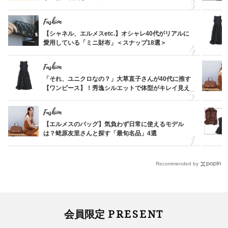
Fashion
【シャネル、エルメスetc.】オシャレ40代がリアルに
愛用している「ミニ財布」＜スナップ18選＞
Fashion
「それ、ユニクロなの？」大草直子さんが40代に推す
【ワンピース】！秀逸シルエットで体型がキレイ見え
Fashion
【エルメスのバッグ】気負わず日常に使えるモデル
は？蛯原友里さんと探す「最旬名品」4選
Recommended by
PRESENT
会員限定