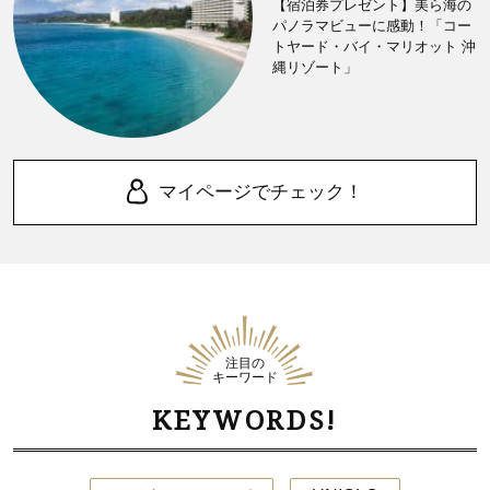
【宿泊券プレゼント】美ら海の
パノラマビューに感動！「コー
トヤード・バイ・マリオット 沖
縄リゾート」
マイページでチェック！
注目の
キーワード
KEYWORDS!