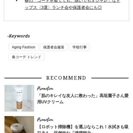
春の「コートを着てても、脱いでもオシャレ」なト
ップス〈3選〉ランチ会や保護者会にも◎
-Keywords
Aging Fashion
保護者会服装
学校行事
春コーデ トレンド
RECOMMEND
「肌のキレイな友人に教わった」高垣麗子さん愛
用UVクリーム
【ロボット掃除機】を選ぶならこれ！水拭きも吸