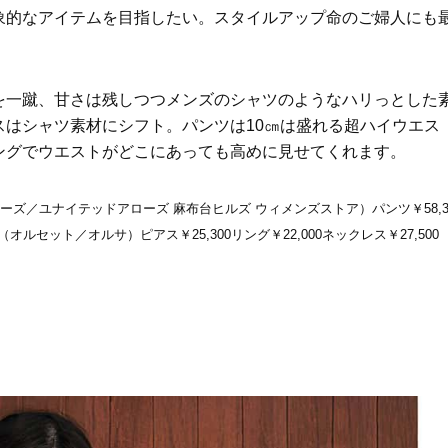
象的なアイテムを目指したい。スタイルアップ命のご婦人にも
を一蹴、甘さは残しつつメンズのシャツのようなハリっとした
はシャツ素材にシフト。パンツは10㎝は盛れる超ハイウエス
ングでウエストがどこにあっても高めに見せてくれます。
ローズ／ユナイテッドアローズ 麻布台ヒルズ ウィメンズストア）パンツ￥58,
オルセット／オルサ）ピアス￥25,300リング￥22,000ネックレス￥27,500