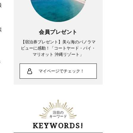
最
素
会員プレゼント
【宿泊券プレゼント】美ら海のパノラマ
ビューに感動！「コートヤード・バイ・
マリオット 沖縄リゾート」
3
マイページでチェック！
注目の
キーワード
KEYWORDS!