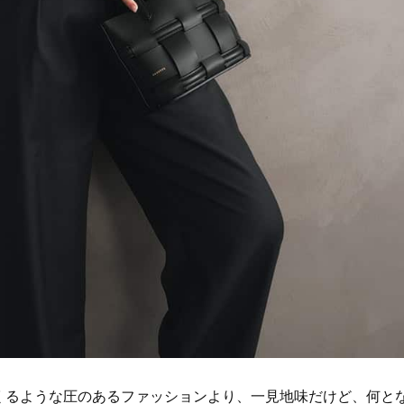
くるような圧のあるファッションより、一見地味だけど、何と