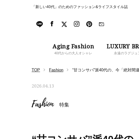
「新しい40代」のためのファッション&ライフスタイル誌
Aging Fashion
LUXURY B
40代からの大人オシャレ
永遠のラグジュ
TOP
Fashion
“甘コンサバ”派40代の、今「絶対
2026.04.13
Fashion
特集