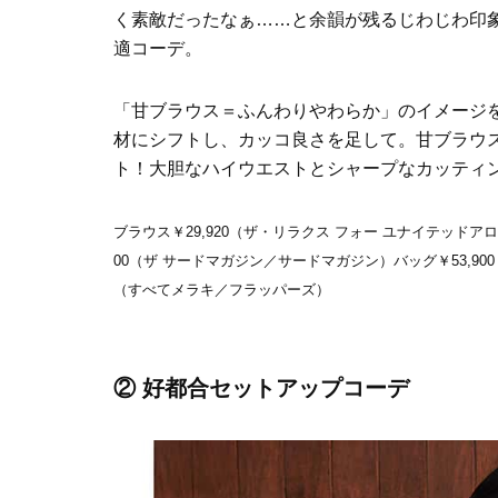
く素敵だったなぁ……と余韻が残るじわじわ印
適コーデ。
「甘ブラウス＝ふんわりやわらか」のイメージ
材にシフトし、カッコ良さを足して。甘ブラウス
ト！大胆なハイウエストとシャープなカッティ
ブラウス￥29,920（ザ・リラクス フォー ユナイテッドア
00（ザ サードマガジン／サードマガジン）バッグ￥53,900（
（すべてメラキ／フラッパーズ）
② 好都合セットアップコーデ