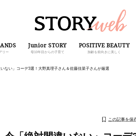
RANDS
Junior STORY
POSITIVE BEAUTY
アリー
母10年目からの子育て
加齢を前向きに美しく
間違いない」コーデ3選！大野真理子さん＆佐藤佳菜子さんが厳選
この記事を保