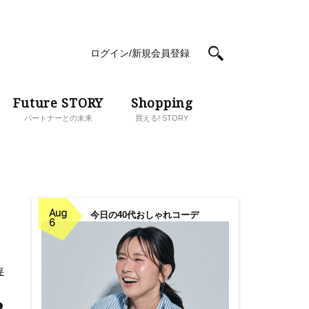
ログイン/新規会員登録
Future STORY
Shopping
パートナーとの未来
買える! STORY
Aug
今日の40代おしゃれコーデ
6
存