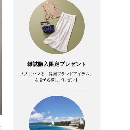
雑誌購入限定プレゼント
大人にハマる「韓国ブランドアイテム」
を 計6名様にプレゼント
な