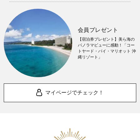
会員プレゼント
【宿泊券プレゼント】美ら海の
パノラマビューに感動！「コー
トヤード・バイ・マリオット 沖
縄リゾート」
マイページでチェック！