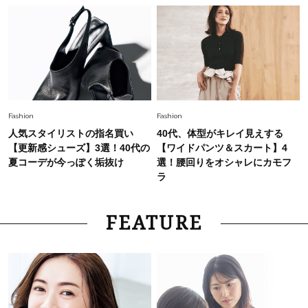
Fashion
Fashion
人気スタイリストの指名買い
40代、体型がキレイ見えする
【更新感シューズ】3選！40代の
【ワイドパンツ＆スカート】4
夏コーデが今っぽく垢抜け
選！腰回りをオシャレにカモフ
ラ
FEATURE