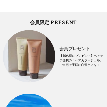
PRESENT
会員限定
会員プレゼント
【10名様にプレゼント】ヘアケ
ア発想の「ヘアカラージェル」
で自宅で手軽に白髪ケアを！