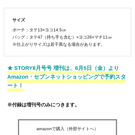
サイズ
ポーチ：タテ13×ヨコ14.5㎝
バッグ：タテ47（持ち手も含む）×ヨコ26×マチ11㎝
※仕上がりサイズは若干異なる場合があります。
★ STORY8月号号 増刊は、6月5日（金）より
Amazon・セブンネットショッピングで予約スタ
ート！
※付録は増刊号のみにつきます。
amazonで購入（外部サイトへ）