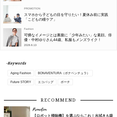
スマホから子どもの目を守りたい！夏休み前に実践
「こどもの瞳ケア」
Fashion
可憐なイメージとは裏腹に「少年みたい」な素顔。俳
優・中村ゆりさん44歳、私服もメンズライク！
2026.6.13
-Keywords
Aging Fashion
BONAVENTURA（ボナベンチュラ）
Future STORY
エコバッグ
ポーチ
RECOMMEND
【ロボット掃除機】を選ぶならこれ！水拭きも吸