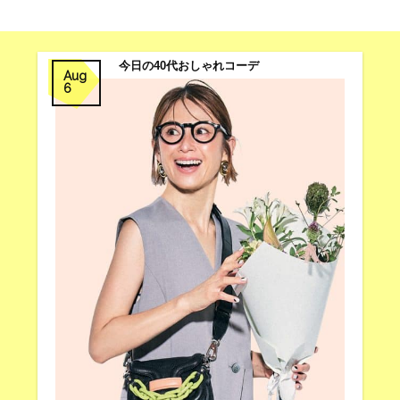
今日の40代おしゃれコーデ
Aug
6