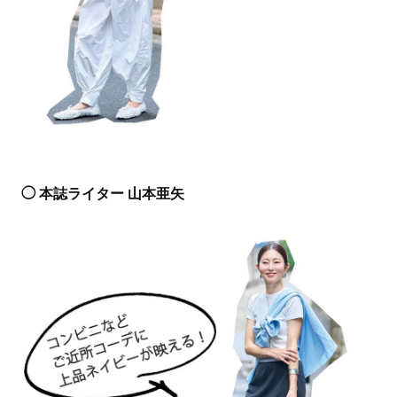
◯ 本誌ライター 山本亜矢