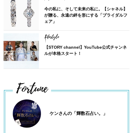
今の私に、そして未来の私に。【シャネル】
が贈る、永遠の絆を形にする「ブライダルフ
ェア」
Lifestyle
【STORY channel】YouTube公式チャンネ
ルが本格スタート！
Fortune
ケンさんの「輝数石占い。」