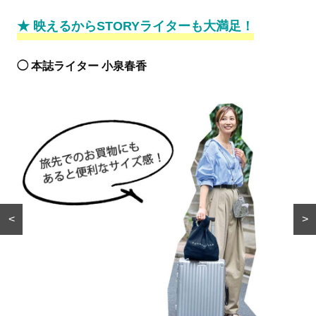
★ 映えるからSTORYライターも大満足！
◯ 本誌ライター 小泉春香
<
>