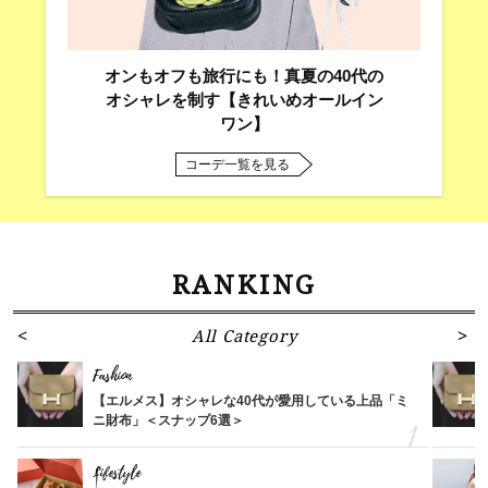
オンもオフも旅行にも！真夏の40代の
オシャレを制す【きれいめオールイン
ワン】
コーデ一覧を見る
RANKING
All Category
Fashion
【エルメス】オシャレな40代が愛用している上品「ミ
ニ財布」＜スナップ6選＞
Lifestyle