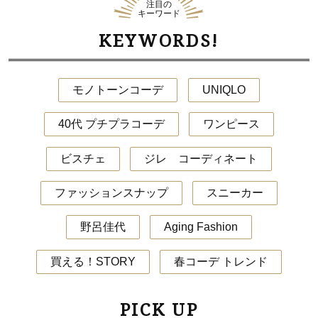
注目の
キーワード
KEYWORDS!
モノトーンコーデ
UNIQLO
40代 プチプラコーデ
ワンピース
ビスチェ
ジレ コーディネート
ファッションスナップ
スニーカー
野呂佳代
Aging Fashion
買える！STORY
春コーデ トレンド
PICK UP