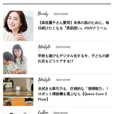
Beauty
Sponsored
【高垣麗子さん愛用】未来の肌のために。毎
日続けたくなる〝美肌想い〟のUVクリーム
Lifestyle
Sponsored
学校も遊びもデジタル化する今、子どもの疲
れ目をどうケアする!?
Lifestyle
Sponsored
水拭きも吸引力も、圧倒的な「清掃能力」！
ロボット掃除機を選ぶなら【Qrevo Curv 2
Flow】
Fashion
Sponsored