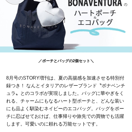
／ポーチとバッグの2個セット＼
8月号のSTORY増刊は、夏の高揚感を加速させる特別付
録つき！ なんとイタリアのレザーブランド〝ボナベンチ
ュラ〟とのコラボが実現しました。バッグに華やぎをく
れる、チャームにもなるハート型ポーチと、どんな装い
にも品よく馴染むネイビーのエコバッグ。バッグをポー
チに忍ばせておけば、仕事帰りや旅先での買物でも活躍
します。可愛いのに頼れる万能セットです。