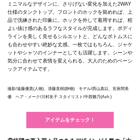
ミニマルなデザインに、さりげない変化を加えた2WAY
仕様のタンクトップ。フロントのホックを留めれば、上
品で洗練された印象に。ホックを外して着用すれば、程
よい抜け感のあるラフなスタイルが完成します。ボディ
ラインを美しく見せるシルエットと、どんなボトムスに
も合わせやすい絶妙な丈感。一枚ではもちろん、ジャケ
ットやシャツのインナーとしても活躍します。シーンや
気分に合わせて表情を変えられる、大人のためのベーシ
ックアイテムです。
撮影/遠藤優貴(人物)、清藤直樹(静物) モデル/西山真以、安座間美
優 ヘア・メーク/川村友子 スタイリスト/中西雛乃(Ash.)
アイテムをチェック！