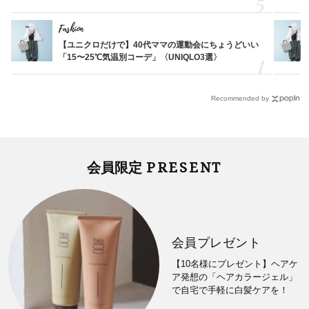
Fashion
【ユニクロだけで】40代ママの運動会にちょうどいい
「15〜25℃気温別コーデ」〈UNIQLO3選〉
Recommended by
PRESENT
会員限定
会員プレゼント
【10名様にプレゼント】ヘアケ
ア発想の「ヘアカラージェル」
で自宅で手軽に白髪ケアを！