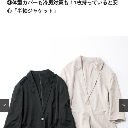
③体型カバーも冷房対策も！1枚持っていると安
心「半袖ジャケット」
<
>