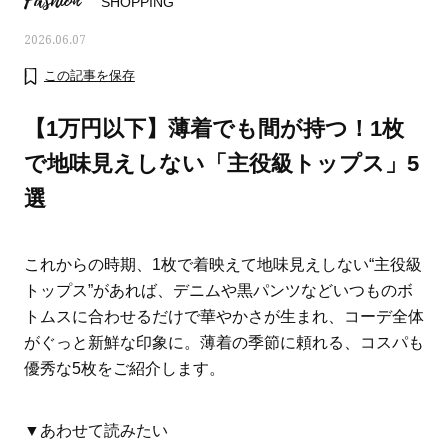
Fashion
SHOPPING
2026.06.07
この記事を保存
【1万円以下】薄着でも間が持つ！1枚
で地味見えしない「主役級トップス」5
選
これからの時期、1枚で着映えて地味見えしない“主役級
トップス”があれば、デニムや黒パンツなどいつものボ
トムスに合わせるだけで華やかさが生まれ、コーデ全体
ママとパパに贈る「ジェンダーレ
人気の40代髪型・ヘア
がぐっと新鮮な印象に。薄着の季節に頼れる、コスパも
ス学」
タログ
優秀な5枚をご紹介します。
▼あわせて読みたい