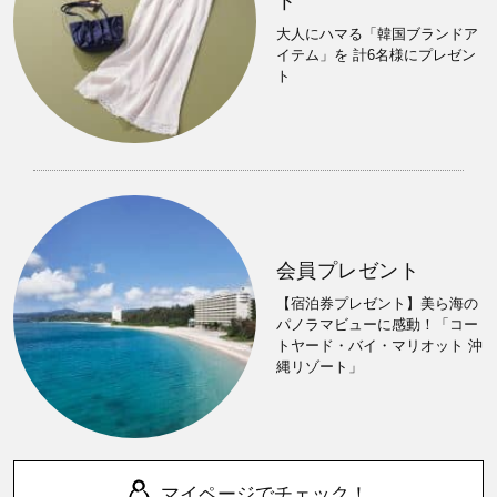
ト
大人にハマる「韓国ブランドア
イテム」を 計6名様にプレゼン
ト
会員プレゼント
【宿泊券プレゼント】美ら海の
パノラマビューに感動！「コー
トヤード・バイ・マリオット 沖
縄リゾート」
マイページでチェック！