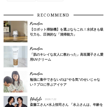
RECOMMEND
【ロボット掃除機】を選ぶならこれ！水拭きも吸
引力も、圧倒的な「清掃能力」
「肌のキレイな友人に教わった」高垣麗子さん愛
用UVクリーム
勉強に集中できないのは“やる気”のせいじゃな
い？プロに学ぶアイケア
Lifestyle
2026.7.22
斎藤工さん×水上恒司さん 「水上さんは、年齢を