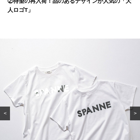
②待望の再入荷！品のあるデザインが人気の「大
人ロゴT」
<
>