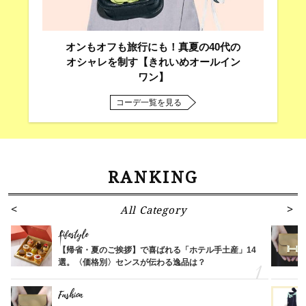
オンもオフも旅行にも！真夏の40代の
オシャレを制す【きれいめオールイン
ワン】
コーデ一覧を見る
RANKING
All Category
Lifestyle
【帰省・夏のご挨拶】で喜ばれる「ホテル手土産」14
選。〈価格別〉センスが伝わる逸品は？
Fashion