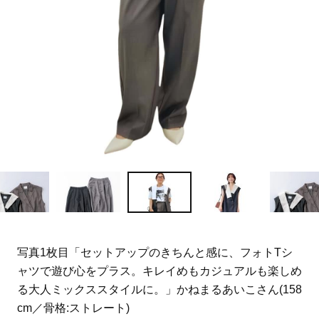
写真1枚目「セットアップのきちんと感に、フォトTシ
ャツで遊び心をプラス。キレイめもカジュアルも楽しめ
る大人ミックススタイルに。」かねまるあいこさん(158
cm／骨格:ストレート)