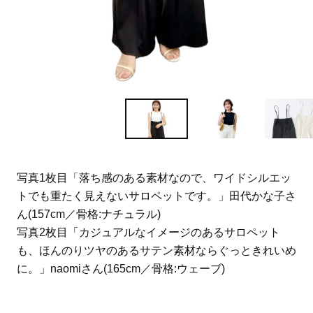
写真1枚目「落ち感のある素材なので、ワイドシルエッ
トでも重たく見えないサロペットです。」田代かな子さ
ん(157cm／骨格:ナチュラル)
写真2枚目「カジュアルなイメージのあるサロペット
も、ほんのりツヤのあるサテン素材ならぐっときれいめ
に。」naomiさん(165cm／骨格:ウェーブ)