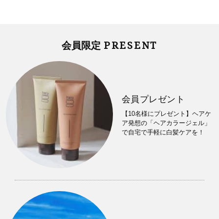
PRESENT
会員限定
会員プレゼント
【10名様にプレゼント】ヘアケ
ア発想の「ヘアカラージェル」
で自宅で手軽に白髪ケアを！