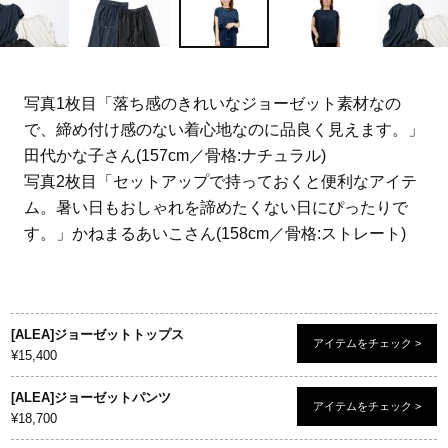
写真1枚目「落ち感のきれいなジョーゼット素材なの
で、締め付け感のない着心地なのに品良く見えます。」
田代かな子さん(157cm／骨格:ナチュラル)
写真2枚目「セットアップで持っておくと便利なアイテ
ム。暑い日もおしゃれを諦めたくない日にぴったりで
す。」かねまるあいこさん(158cm／骨格:ストレート)
[ALEA]ジョーゼットトップス
アイテムをチェック >
¥15,400
[ALEA]ジョーゼットパンツ
アイテムをチェック >
¥18,700