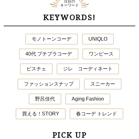
注目の
キーワード
KEYWORDS!
モノトーンコーデ
UNIQLO
40代 プチプラコーデ
ワンピース
ビスチェ
ジレ コーディネート
ファッションスナップ
スニーカー
野呂佳代
Aging Fashion
買える！STORY
春コーデ トレンド
PICK UP