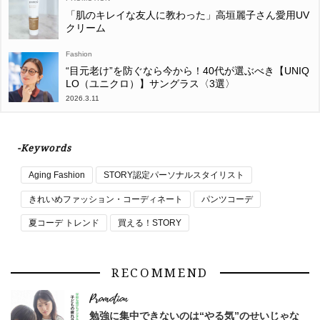
「肌のキレイな友人に教わった」高垣麗子さん愛用UV
クリーム
Fashion
“目元老け”を防ぐなら今から！40代が選ぶべき【UNIQ
LO（ユニクロ）】サングラス〈3選〉
2026.3.11
-Keywords
Aging Fashion
STORY認定パーソナルスタイリスト
きれいめファッション・コーディネート
パンツコーデ
夏コーデ トレンド
買える！STORY
RECOMMEND
勉強に集中できないのは“やる気”のせいじゃな