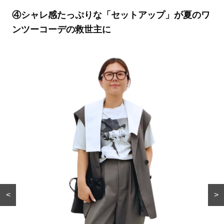
④シャレ感たっぷりな「セットアップ」が夏のワ
ンツーコーデの救世主に
<
>