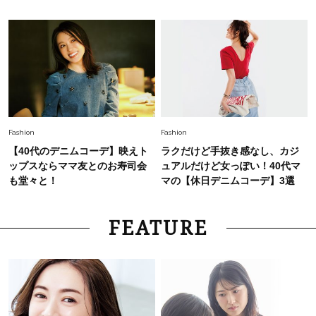
Fashion
Fashion
【40代のデニムコーデ】映えト
ラクだけど手抜き感なし、カジ
ップスならママ友とのお寿司会
ュアルだけど女っぽい！40代マ
も堂々と！
マの【休日デニムコーデ】3選
FEATURE