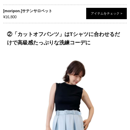
[moripon.]サテンサロペット
アイテムをチェック >
¥16,800
②「カットオフパンツ」はTシャツに合わせるだ
けで高級感たっぷりな洗練コーデに