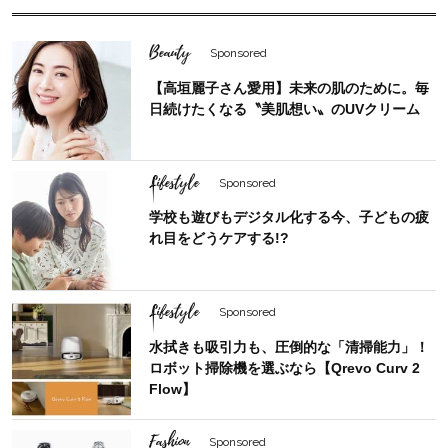
Beauty
Sponsored
【高垣麗子さん愛用】未来の肌のために。毎
日続けたくなる〝美肌想い〟のUVクリーム
Lifestyle
Sponsored
学校も遊びもデジタル化する今、子どもの疲
れ目をどうケアする!?
Lifestyle
Sponsored
水拭きも吸引力も、圧倒的な「清掃能力」！
ロボット掃除機を選ぶなら【Qrevo Curv 2
Flow】
Fashion
Sponsored