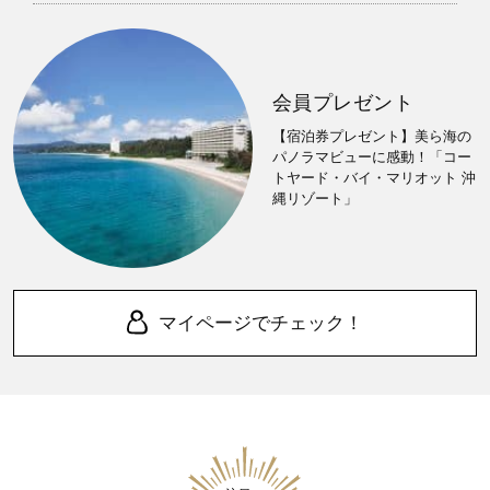
会員プレゼント
【宿泊券プレゼント】美ら海の
パノラマビューに感動！「コー
トヤード・バイ・マリオット 沖
縄リゾート」
マイページでチェック！