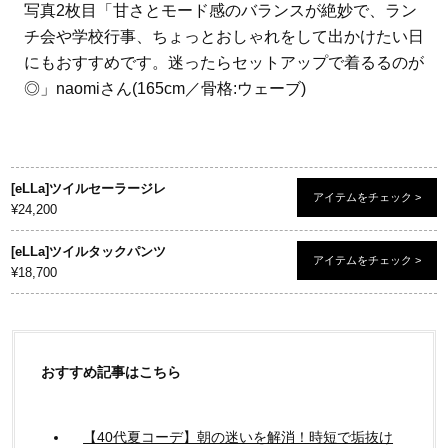
写真2枚目「甘さとモード感のバランスが絶妙で、ラン
チ会や学校行事、ちょっとおしゃれをして出かけたい日
にもおすすめです。迷ったらセットアップで着るるのが
◎」naomiさん(165cm／骨格:ウェーブ)
[eLLa]ツイルセーラージレ
アイテムをチェック >
¥24,200
[eLLa]ツイルタックパンツ
アイテムをチェック >
¥18,700
おすすめ記事はこちら
【40代夏コーデ】朝の迷いを解消！時短で垢抜け