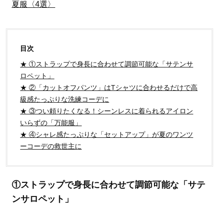
夏服〈4選〉
目次
★ ①ストラップで身長に合わせて調節可能な「サテンサ
ロペット」
★ ②「カットオフパンツ」はTシャツに合わせるだけで高
級感たっぷりな洗練コーデに
★ ③つい頼りたくなる！シーンレスに着られるアイロン
いらずの「万能服」
★ ④シャレ感たっぷりな「セットアップ」が夏のワンツ
ーコーデの救世主に
①ストラップで身長に合わせて調節可能な「サテ
ンサロペット」