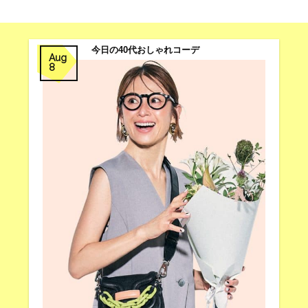
今日の40代おしゃれコーデ
Aug
8