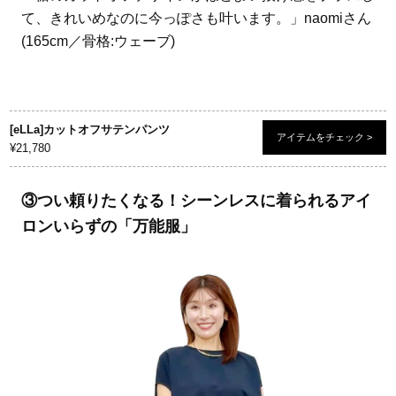
て、きれいめなのに今っぽさも叶います。」naomiさん
(165cm／骨格:ウェーブ)
[eLLa]カットオフサテンパンツ
アイテムをチェック >
¥21,780
③つい頼りたくなる！シーンレスに着られるアイ
ロンいらずの「万能服」
FEATURE