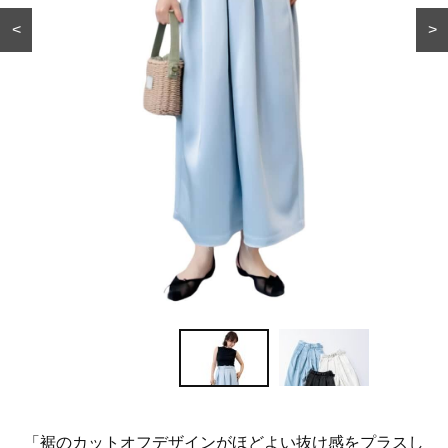
<
>
「裾のカットオフデザインがほどよい抜け感をプラスし