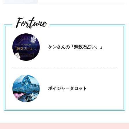
Fortune
ケンさんの「輝数石占い。」
ボイジャータロット