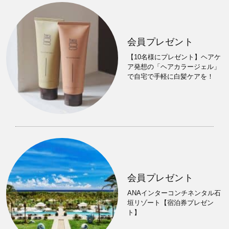
会員プレゼント
【10名様にプレゼント】ヘアケ
ア発想の「ヘアカラージェル」
で自宅で手軽に白髪ケアを！
会員プレゼント
ANAインターコンチネンタル石
垣リゾート【宿泊券プレゼン
ト】