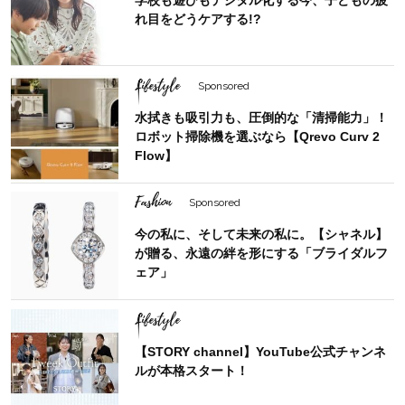
学校も遊びもデジタル化する今、子どもの疲
れ目をどうケアする!?
Lifestyle
Sponsored
水拭きも吸引力も、圧倒的な「清掃能力」！
ロボット掃除機を選ぶなら【Qrevo Curv 2
Flow】
Fashion
Sponsored
今の私に、そして未来の私に。【シャネル】
が贈る、永遠の絆を形にする「ブライダルフ
ェア」
Lifestyle
【STORY channel】YouTube公式チャンネ
ルが本格スタート！