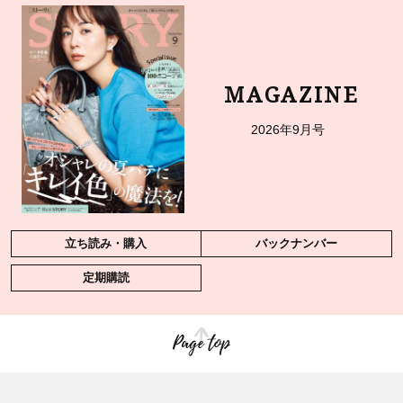
MAGAZINE
2026年9月号
立ち読み・購入
バックナンバー
定期購読
Page top