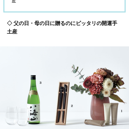
産
◇ 父の日・母の日に贈るのにピッタリの開運手
土産