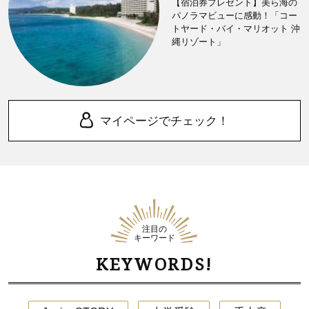
【宿泊券プレゼント】美ら海の
パノラマビューに感動！「コー
トヤード・バイ・マリオット 沖
縄リゾート」
マイページでチェック！
注目の
キーワード
KEYWORDS!