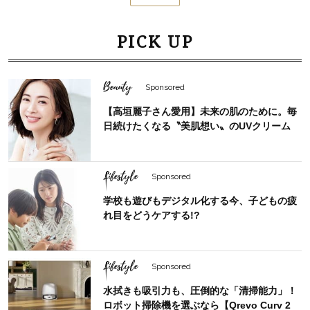
PICK UP
Beauty
Sponsored
【高垣麗子さん愛用】未来の肌のために。毎
日続けたくなる〝美肌想い〟のUVクリーム
Lifestyle
Sponsored
学校も遊びもデジタル化する今、子どもの疲
れ目をどうケアする!?
Lifestyle
Sponsored
水拭きも吸引力も、圧倒的な「清掃能力」！
ロボット掃除機を選ぶなら【Qrevo Curv 2