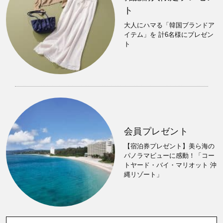
ト
大人にハマる「韓国ブランドア
イテム」を 計6名様にプレゼン
ト
会員プレゼント
【宿泊券プレゼント】美ら海の
パノラマビューに感動！「コー
トヤード・バイ・マリオット 沖
縄リゾート」