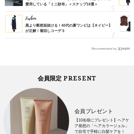
愛用している「ミニ財布」＜スナップ18選＞
Fashion
黒より断然垢抜ける！40代の夏ワンピは【ネイビー】
が正解！着回しコーデ３
Recommended by
PRESENT
会員限定
会員プレゼント
【10名様にプレゼント】ヘアケ
ア発想の「ヘアカラージェル」
で自宅で手軽に白髪ケアを！