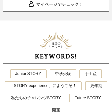
マイページでチェック！
注目の
キーワード
KEYWORDS!
Junior STORY
中学受験
手土産
「STORY experience」にようこそ！
更年期
私たちのチャレンジSTORY
Future STORY
開運