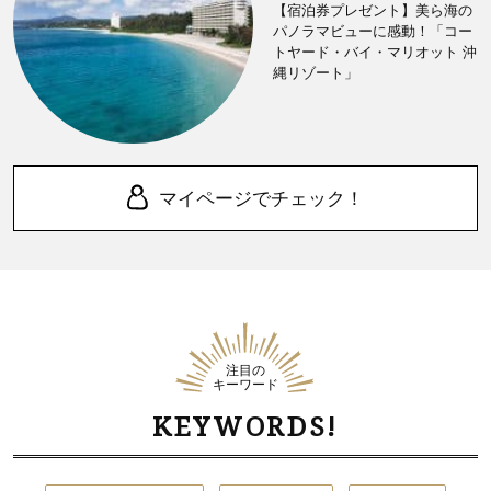
【宿泊券プレゼント】美ら海の
パノラマビューに感動！「コー
トヤード・バイ・マリオット 沖
縄リゾート」
マイページでチェック！
注目の
キーワード
KEYWORDS!