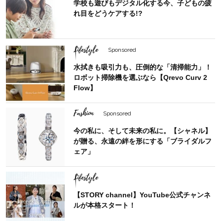
学校も遊びもデジタル化する今、子どもの疲
れ目をどうケアする!?
Lifestyle
Sponsored
水拭きも吸引力も、圧倒的な「清掃能力」！
ロボット掃除機を選ぶなら【Qrevo Curv 2
Flow】
Fashion
Sponsored
今の私に、そして未来の私に。【シャネル】
が贈る、永遠の絆を形にする「ブライダルフ
ェア」
Lifestyle
【STORY channel】YouTube公式チャンネ
ルが本格スタート！