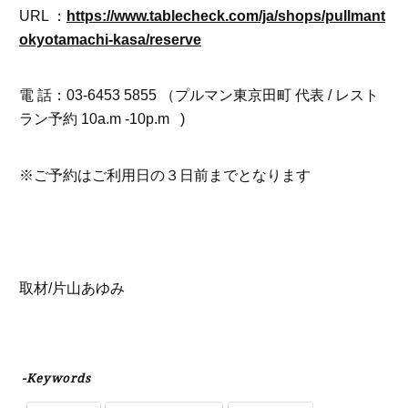
URL ：
https://www.tablecheck.com/ja/shops/pullmant
okyotamachi-kasa/reserve
電 話：03-6453 5855 （プルマン東京田町 代表 / レスト
ラン予約 10a.m -10p.m )
※ご予約はご利用日の３日前までとなります
取材/片山あゆみ
-Keywords