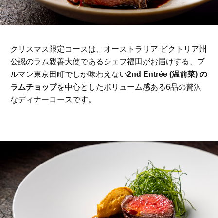
クリスマス限定コースは、オーストラリア ビクトリア州
公認のラム親善大使であるシェフ福田がお届けする、ブ
ルマン東京田町でしか味わえない
2nd Entrée (温前菜) の
ラムチョップ
を中心としたボリューム感ある6品の贅沢
なディナーコースです。