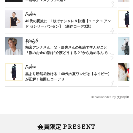
Fashion
40代の夏旅に！1枚でオシャレ＆快適【ユニクロ アン
ド セシリー バンセン】〈新作コーデ3選〉
Lifestyle
梅宮アンナさん、父・辰夫さんの相続で学んだこと
「親のお金の話は”介護どうする？”から始めるんで
す」父・辰夫さんの相続で学んだこと
Fashion
黒より断然垢抜ける！40代の夏ワンピは【ネイビー】
が正解！着回しコーデ３
Recommended by
PRESENT
会員限定