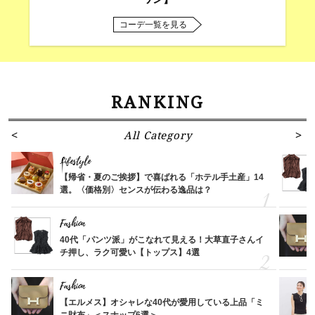
コーデ一覧を見る
RANKING
All Category
Lifestyle
【帰省・夏のご挨拶】で喜ばれる「ホテル手土産」14
選。〈価格別〉センスが伝わる逸品は？
Fashion
40代「パンツ派」がこなれて見える！大草直子さんイ
チ押し、ラク可愛い【トップス】4選
Fashion
【エルメス】オシャレな40代が愛用している上品「ミ
ニ財布」＜スナップ6選＞