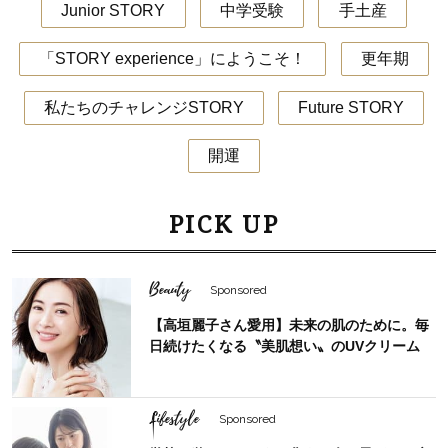
Junior STORY
中学受験
手土産
「STORY experience」にようこそ！
更年期
私たちのチャレンジSTORY
Future STORY
開運
PICK UP
Beauty
Sponsored
【高垣麗子さん愛用】未来の肌のために。毎
日続けたくなる〝美肌想い〟のUVクリーム
Lifestyle
Sponsored