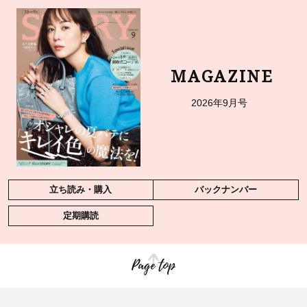
MAGAZINE
2026年9月号
立ち読み・購入
バックナンバー
定期購読
Page top