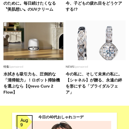
のために。毎日続けたくなる
今、子どもの疲れ目をどうケア
〝美肌想い〟のUVクリーム
する!?
特集
Sponsored
NEWS
Sponsored
水拭きも吸引力も、圧倒的な
今の私に、そして未来の私に。
「清掃能力」！ロボット掃除機
【シャネル】が贈る、永遠の絆
を選ぶなら【Qrevo Curv 2
を形にする「ブライダルフェ
Flow】
ア」
今日の40代おしゃれコーデ
Aug
9