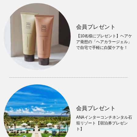
会員プレゼント
【10名様にプレゼント】ヘアケ
ア発想の「ヘアカラージェル」
で自宅で手軽に白髪ケアを！
会員プレゼント
ANAインターコンチネンタル石
垣リゾート【宿泊券プレゼン
ト】