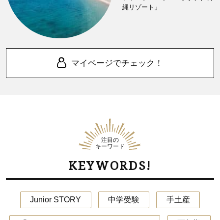
縄リゾート」
マイページでチェック！
注目の
キーワード
KEYWORDS!
Junior STORY
中学受験
手土産