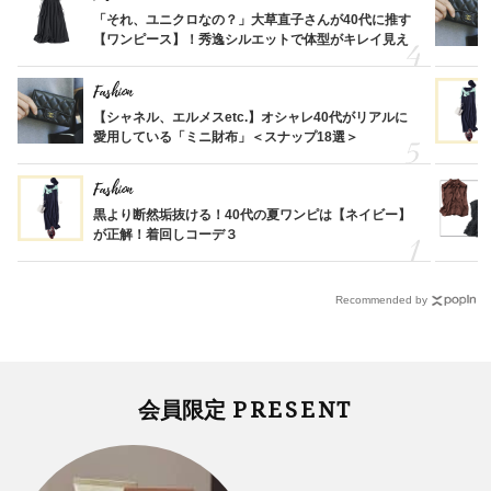
「それ、ユニクロなの？」大草直子さんが40代に推す
【ワンピース】！秀逸シルエットで体型がキレイ見え
Fashion
【シャネル、エルメスetc.】オシャレ40代がリアルに
愛用している「ミニ財布」＜スナップ18選＞
Fashion
黒より断然垢抜ける！40代の夏ワンピは【ネイビー】
が正解！着回しコーデ３
Recommended by
PRESENT
会員限定