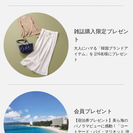
雑誌購入限定プレゼン
ト
大人にハマる「韓国ブランドア
イテム」を 計6名様にプレゼン
ト
会員プレゼント
【宿泊券プレゼント】美ら海の
パノラマビューに感動！「コー
トヤード・バイ・マリオット 沖