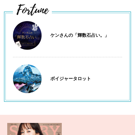
Fortune
ケンさんの「輝数石占い。」
ボイジャータロット