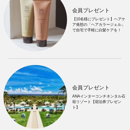
会員プレゼント
【10名様にプレゼント】ヘアケ
ア発想の「ヘアカラージェル」
で自宅で手軽に白髪ケアを！
会員プレゼント
ANAインターコンチネンタル石
垣リゾート【宿泊券プレゼン
ト】