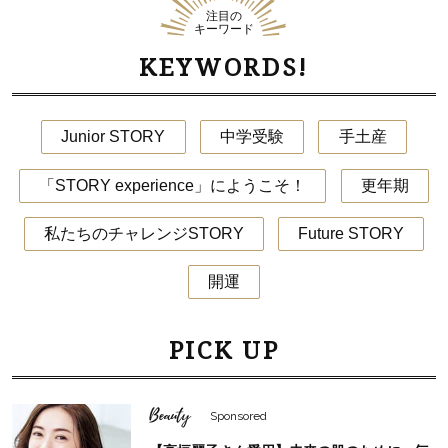
注目の
キーワード
KEYWORDS!
Junior STORY
中学受験
手土産
「STORY experience」にようこそ！
更年期
私たちのチャレンジSTORY
Future STORY
開運
PICK UP
Beauty
Sponsored