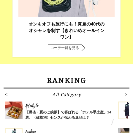
オンもオフも旅行にも！真夏の40代の
オシャレを制す【きれいめオールイン
ワン】
コーデ一覧を見る
RANKING
All Category
Lifestyle
【帰省・夏のご挨拶】で喜ばれる「ホテル手土産」14
選。〈価格別〉センスが伝わる逸品は？
Fashion