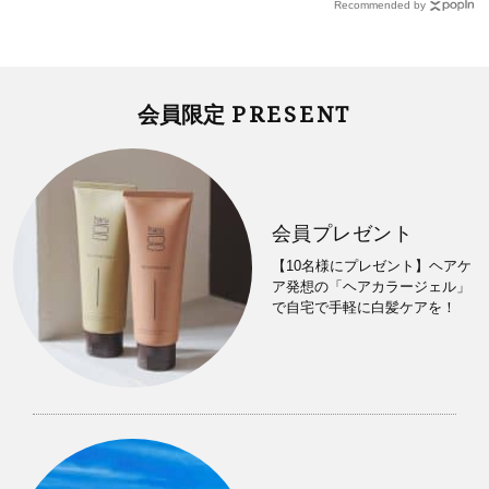
Recommended by
PRESENT
会員限定
会員プレゼント
【10名様にプレゼント】ヘアケ
ア発想の「ヘアカラージェル」
で自宅で手軽に白髪ケアを！