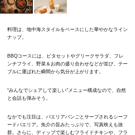
料理は、地中海スタイルをベースにした華やかなライン
ナップ。
BBQ
コースには、ピタセットやグリークサラダ、フレ
ンチフライ、野菜＆お肉の盛り合わせなどが並び、テー
ブルに運ばれた瞬間から気分が上がります。
“
みんなでシェアして楽しい
”
メニュー構成なので、自然
と会話も弾みそう。
なかでも注目は、パエリアパンごとサーブされるシーフ
ードパエリア。魚介の旨みたっぷりで、写真映えも抜
群。さらに、ディップで楽しむフライドチキンや、フラ