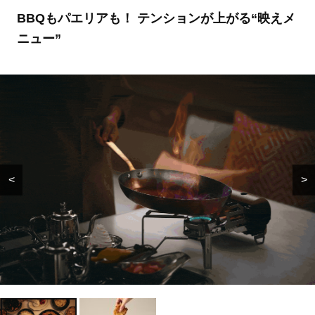
BBQもパエリアも！ テンションが上がる“映えメ
ニュー”
<
>