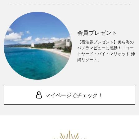
会員プレゼント
【宿泊券プレゼント】美ら海の
パノラマビューに感動！「コー
トヤード・バイ・マリオット 沖
縄リゾート」
マイページでチェック！