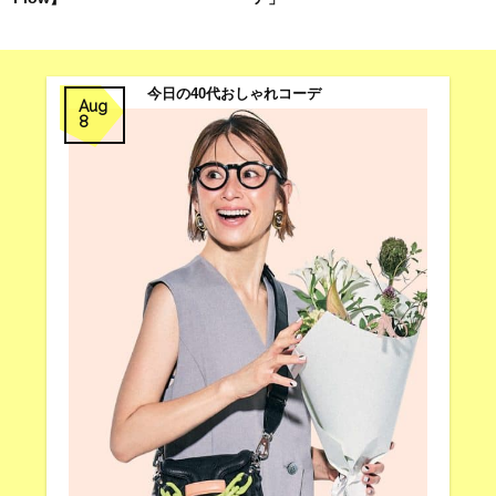
今日の40代おしゃれコーデ
Aug
8