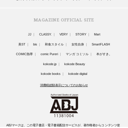
MAGAZINE OFFICIAL SITE
JJ
CLASSY.
VERY
STORY
Mart
美ST
bis
和食スタイル
女性自身
SmartFLASH
COMIC熱帯
comic Pureri
マンガ コミソル
本がすき。
kokode.jp
kokode Beauty
kokode books
kokode digital
消費税総額表示についてのお知らせ
ABJマークは、この電子書店・電子書籍配信サービスが、著作権者からコ ンテンツ使