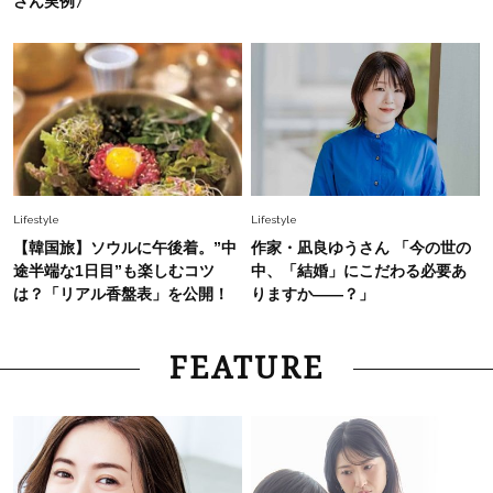
さん実例〉
Lifestyle
Lifestyle
【韓国旅】ソウルに午後着。”中
作家・凪良ゆうさん 「今の世の
途半端な1日目”も楽しむコツ
中、「結婚」にこだわる必要あ
は？「リアル香盤表」を公開！
りますか――？」
FEATURE