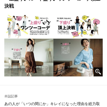
決戦
本誌記事
あの人が「いつの間にか」キレイになった理由を総力取