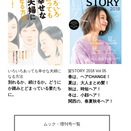
いろいろあっても幸せな夫婦に
髪STORY 2018 Vol.05
なる方法
春は、ヘアCHANGE！
別れるか、続けるか。どうに
夏は、大人まとめ髪！
か踏みとどまっている妻たち
秋は、時短ヘア！
に。
冬は、小顔ヘア！
関西の、春夏秋冬ヘア！
ムック・増刊号一覧