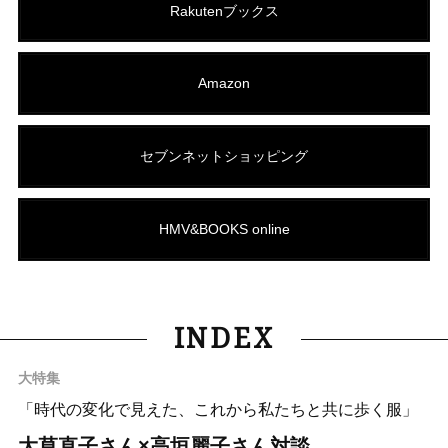
Rakutenブックス
Amazon
セブンネットショッピング
HMV&BOOKS online
INDEX
大特集
「時代の変化で見えた、これから私たちと共に歩く服」
大草直子さん×高垣麗子さん対談