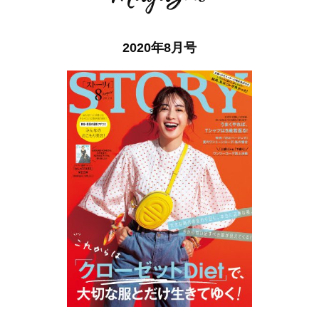
2020年8月号
ママとパパに贈る「ジェンダーレ
人気の40代髪型・ヘア
ス学」
タログ