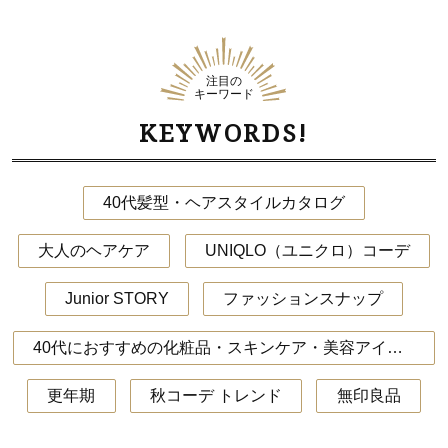
注目の
キーワード
KEYWORDS!
40代髪型・ヘアスタイルカタログ
大人のヘアケア
UNIQLO（ユニクロ）コーデ
Junior STORY
ファッションスナップ
40代におすすめの化粧品・スキンケア・美容アイテム
更年期
秋コーデ トレンド
無印良品