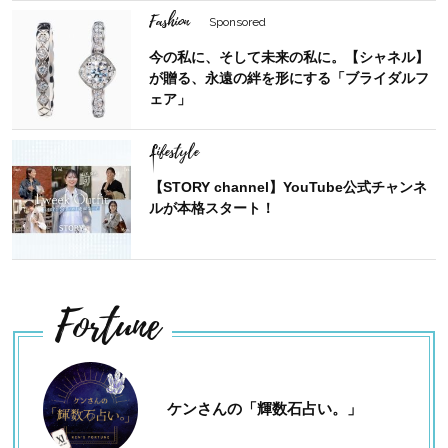
Fashion
Sponsored
今の私に、そして未来の私に。【シャネル】
が贈る、永遠の絆を形にする「ブライダルフ
ェア」
Lifestyle
【STORY channel】YouTube公式チャンネ
ルが本格スタート！
Fortune
ケンさんの「輝数石占い。」