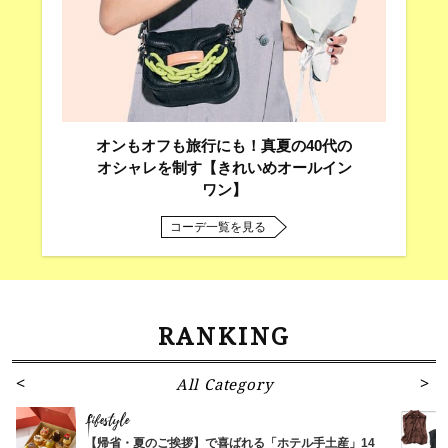
オンもオフも旅行にも！真夏の40代の
オシャレを制す【きれいめオールイン
ワン】
コーデ一覧を見る
RANKING
All Category
Lifestyle
【帰省・夏のご挨拶】で喜ばれる「ホテル手土産」14