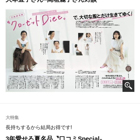
大特集
長持ちするから結局お得です!
3年愛せる夏名品〝口コミSpecial〟