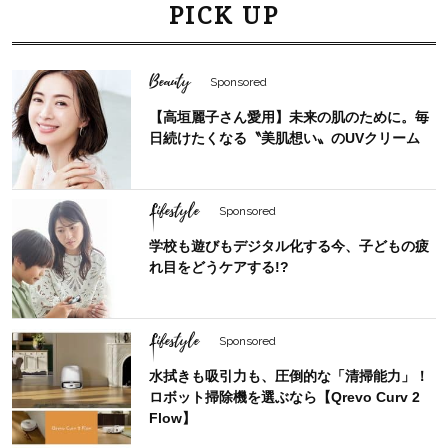
PICK UP
Beauty
Sponsored
【高垣麗子さん愛用】未来の肌のために。毎
日続けたくなる〝美肌想い〟のUVクリーム
Lifestyle
Sponsored
学校も遊びもデジタル化する今、子どもの疲
れ目をどうケアする!?
Lifestyle
Sponsored
水拭きも吸引力も、圧倒的な「清掃能力」！
ロボット掃除機を選ぶなら【Qrevo Curv 2
Flow】