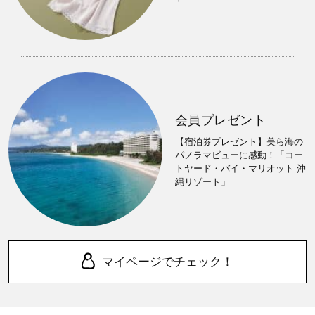
会員プレゼント
【宿泊券プレゼント】美ら海の
パノラマビューに感動！「コー
トヤード・バイ・マリオット 沖
縄リゾート」
マイページでチェック！