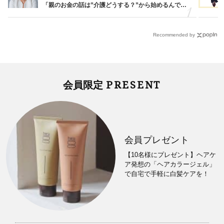
「親のお金の話は”介護どうする？”から始めるんで
す」父・辰夫さんの相続で学んだこと
Recommended by
PRESENT
会員限定
会員プレゼント
【10名様にプレゼント】ヘアケ
ア発想の「ヘアカラージェル」
で自宅で手軽に白髪ケアを！