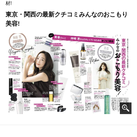
材!
東京・関西の最新クチコミみんなのおこもり
美容!