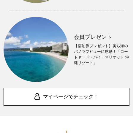
会員プレゼント
【宿泊券プレゼント】美ら海の
パノラマビューに感動！「コー
トヤード・バイ・マリオット 沖
縄リゾート」
マイページでチェック！