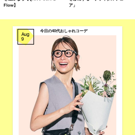
Flow】
ア」
今日の40代おしゃれコーデ
Aug
9