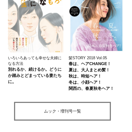
いろいろあっても幸せな夫婦に
髪STORY 2018 Vol.05
なる方法
春は、ヘアCHANGE！
別れるか、続けるか。どうに
夏は、大人まとめ髪！
か踏みとどまっている妻たち
秋は、時短ヘア！
に。
冬は、小顔ヘア！
関西の、春夏秋冬ヘア！
ムック・増刊号一覧