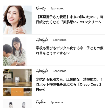
Beauty
Sponsored
【高垣麗子さん愛用】未来の肌のために。毎
日続けたくなる〝美肌想い〟のUVクリーム
Lifestyle
Sponsored
学校も遊びもデジタル化する今、子どもの疲
れ目をどうケアする!?
Lifestyle
Sponsored
水拭きも吸引力も、圧倒的な「清掃能力」！
ロボット掃除機を選ぶなら【Qrevo Curv 2
Flow】
Fashion
Sponsored