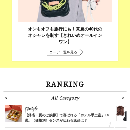
オンもオフも旅行にも！真夏の40代の
オシャレを制す【きれいめオールイン
ワン】
コーデ一覧を見る
RANKING
All Category
Lifestyle
【帰省・夏のご挨拶】で喜ばれる「ホテル手土産」14
選。〈価格別〉センスが伝わる逸品は？