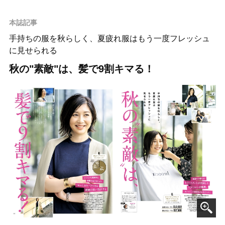
本誌記事
手持ちの服を秋らしく、夏疲れ服はもう一度フレッシュ
に見せられる
秋の"素敵"は、髪で9割キマる！