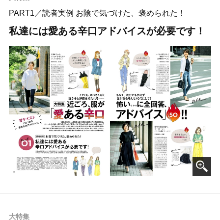
PART1／読者実例 お陰で気づけた、褒められた！
私達には愛ある辛口アドバイスが必要です！
大特集