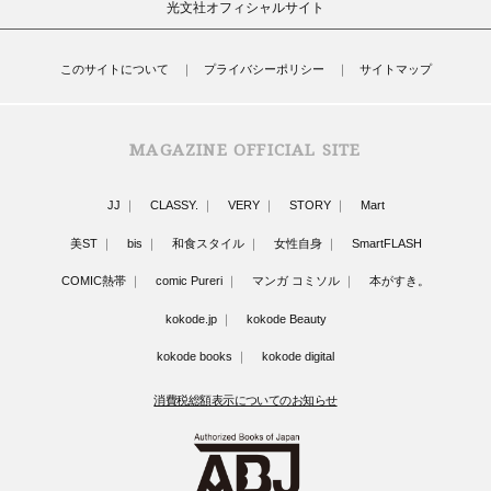
光文社オフィシャルサイト
このサイトについて
プライバシーポリシー
サイトマップ
MAGAZINE OFFICIAL SITE
JJ
CLASSY.
VERY
STORY
Mart
美ST
bis
和食スタイル
女性自身
SmartFLASH
COMIC熱帯
comic Pureri
マンガ コミソル
本がすき。
kokode.jp
kokode Beauty
kokode books
kokode digital
消費税総額表示についてのお知らせ