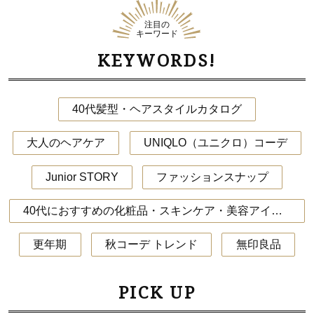
注目の
キーワード
KEYWORDS!
40代髪型・ヘアスタイルカタログ
大人のヘアケア
UNIQLO（ユニクロ）コーデ
Junior STORY
ファッションスナップ
40代におすすめの化粧品・スキンケア・美容アイテム
更年期
秋コーデ トレンド
無印良品
PICK UP