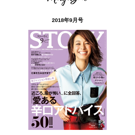
2018年9月号
ママとパパに贈る「ジェンダーレ
人気の40代髪型・ヘア
ス学」
タログ