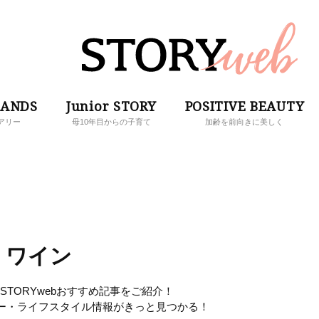
RANDS
Junior STORY
POSITIVE BEAUTY
アリー
母10年目からの子育て
加齢を前向きに美しく
ワイン
TORYwebおすすめ記事をご紹介！
ー・ライフスタイル情報がきっと見つかる！