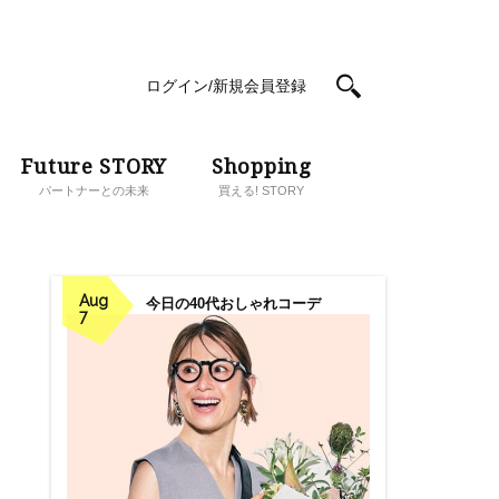
ログイン/新規会員登録
Future STORY
Shopping
パートナーとの未来
買える! STORY
Aug
今日の40代おしゃれコーデ
7