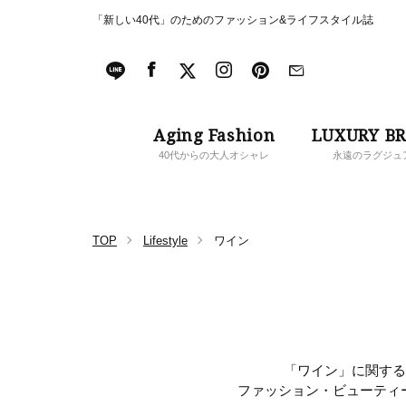
「新しい40代」のためのファッション&ライフスタイル誌
Aging Fashion
LUXURY B
40代からの大人オシャレ
永遠のラグジュ
TOP
Lifestyle
ワイン
「ワイン」に関するS
ファッション・ビューティ