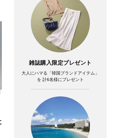
雑誌購入限定プレゼント
大人にハマる「韓国ブランドアイテム」
を 計6名様にプレゼント
に