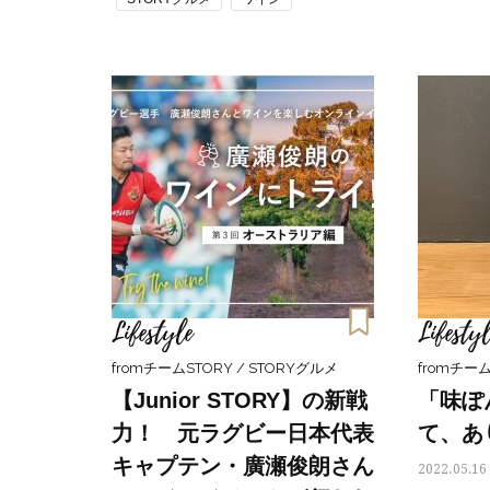
Lifestyle
Lifestyl
fromチームSTORY / STORYグルメ
fromチーム
【Junior STORY】の新戦
「味ぽ
力！ 元ラグビー日本代表
て、あ
キャプテン・廣瀬俊朗さん
2022.05.16