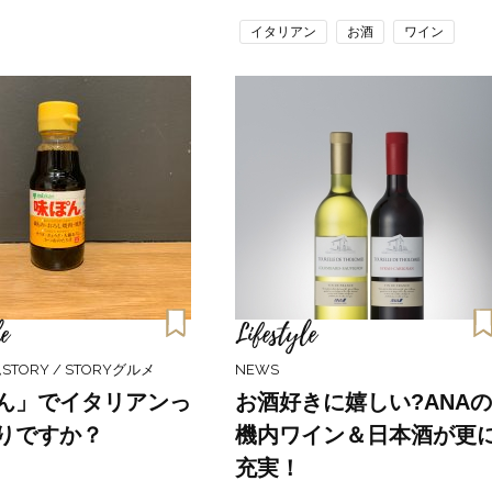
イタリアン
お酒
ワイン
e
Lifestyle
STORY / STORYグルメ
NEWS
ん」でイタリアンっ
お酒好きに嬉しい?ANAの
りですか？
機内ワイン＆日本酒が更
充実！