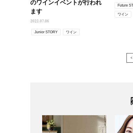
のワインイベントが行われ
Future 
ます
ワイン
2022.07.06
Junior STORY
ワイン
<