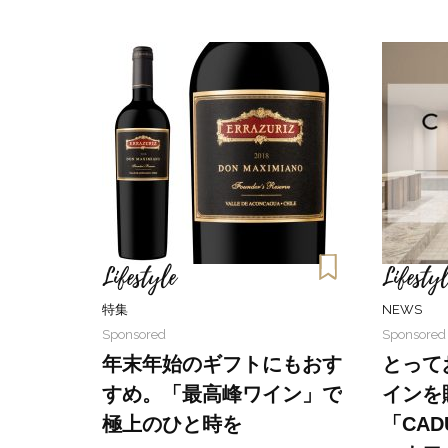
Lifestyle
Lifestyl
特集
NEWS
Sponsored
Sponsored
年末年始のギフトにもおす
とって
すめ。「最高峰ワイン」で
インを
極上のひと時を
「CAD