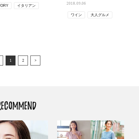
2018.09.06
STORY
イタリアン
ワイン
大人グルメ
1
2
>
RECOMMEND