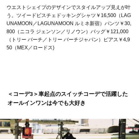
ウエストシェイプのデザインでスタイルアップ見えが叶
う。ツイードビスチェドッキングシャツ￥16,500（LAG
UNAMOON／LAGUNAMOON ルミネ新宿）パンツ￥30,
800（ニコラ ジェンソン／リノウン）バッグ￥121,000
（トリー バーチ／トリー バーチジャパン）ピアス￥4,9
50（MEX／ロードス)
＜コーデ3＞車起点のスイッチコーデで活躍した
オールインワンは今でも大好き