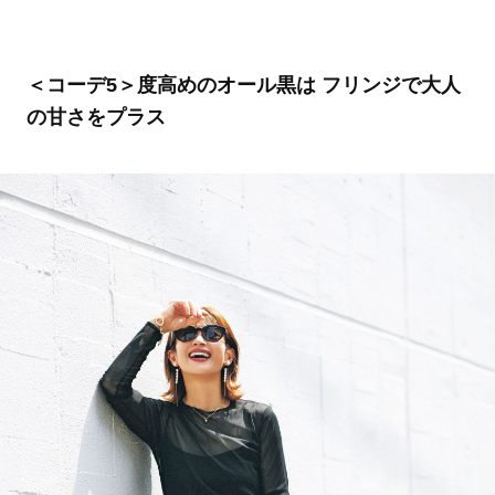
＜コーデ5＞度高めのオール黒は フリンジで大人
の甘さをプラス