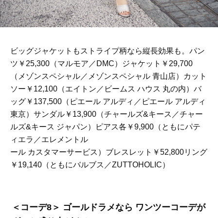
ビッグジャケットもストライプ柄なら縦長効果も。パン
ツ￥25,300（マルモア／DMC）ジャケット￥29,700
（メゾンスペシャル／メゾンスペシャル 青山店）カット
ソー￥12,100（エイトン／ビームス ハウス 丸の内）バ
ッグ￥137,500（ピエール アルディ／ピエール アルディ
東京）サンダル￥13,900（チャールズ&キース／チャー
ルズ&キース ジャパン）ピアス各￥9,900（ともにパテ
ィエラ／エレメントル
ール カスタマーサービス）ブレスレット￥52,800リング
￥19,140（ともにバルブス／ZUTTOHOLIC）
＜コーデ8＞ ゴールドラメなら ワンツーコーデが