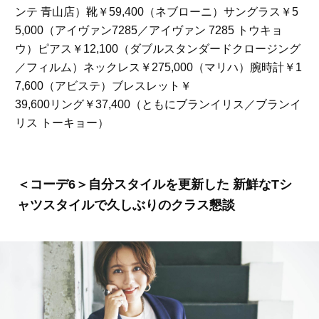
ンテ 青山店）靴￥59,400（ネブローニ）サングラス￥5
5,000（アイヴァン7285／アイヴァン 7285 トウキョ
ウ）ピアス￥12,100（ダブルスタンダードクロージング
／フィルム）ネックレス￥275,000（マリハ）腕時計￥1
7,600（アビステ）ブレスレット￥
39,600リング￥37,400（ともにブランイリス／ブランイ
リス トーキョー）
＜コーデ6＞自分スタイルを更新した 新鮮なTシ
ャツスタイルで久しぶりのクラス懇談