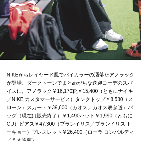
NIKEからレイヤード風でバイカラーの洒落たアノラック
が登場。ダークトーンでまとめがちな送迎コーデのスパ
イスに。アノラック￥16,170靴￥15,400（ともにナイキ
／NIKE カスタマーサービス）タンクトップ￥8,580（ス
ローン）スカート￥39,600（カオス／カオス表参道）バ
ッグ（現在は販売終了）￥1,490ハット￥1,990（ともに
GU）ピアス￥47,300（ブランイリス／ブランイリス ト
ーキョー）ブレスレット￥26,400（ローラ ロンバルディ
／八木通商）