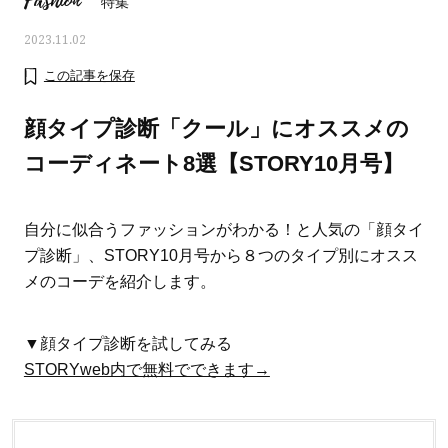
Fashion
特集
2023.11.02
この記事を保存
顔タイプ診断「クール」にオススメの
コーディネート8選【STORY10月号】
自分に似合うファッションがわかる！と人気の「顔タイ
プ診断」、STORY10月号から８つのタイプ別にオスス
メのコーデを紹介します。
ママとパパに贈る「ジェンダーレ
人気の40代髪型・ヘア
▼顔タイプ診断を試してみる
ス学」
タログ
STORYweb内で無料でできます→