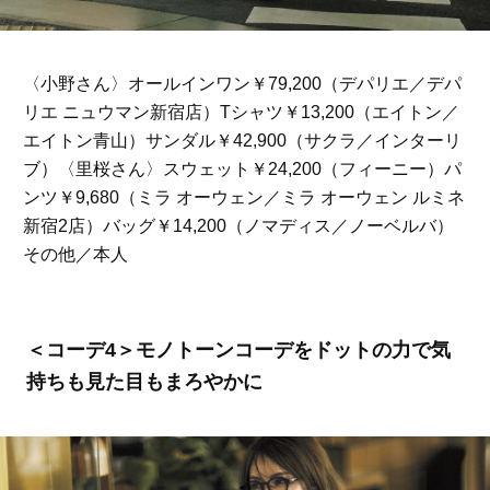
〈小野さん〉オールインワン￥79,200（デパリエ／デパ
リエ ニュウマン新宿店）Tシャツ￥13,200（エイトン／
エイトン青山）サンダル￥42,900（サクラ／インターリ
ブ）〈里桜さん〉スウェット￥24,200（フィーニー）パ
ンツ￥9,680（ミラ オーウェン／ミラ オーウェン ルミネ
新宿2店）バッグ￥14,200（ノマディス／ノーベルバ）
その他／本人
＜コーデ4＞モノトーンコーデをドットの力で気
持ちも見た目もまろやかに