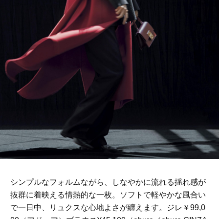
シンプルなフォルムながら、しなやかに流れる揺れ感が
抜群に着映える情熱的な一枚。ソフトで軽やかな風合い
で一日中、リュクスな心地よさが纏えます。ジレ￥99,0