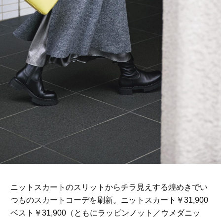
ニットスカートのスリットからチラ見えする煌めきでい
つものスカートコーデを刷新。ニットスカート￥31,900
ベスト￥31,900（ともにラッピンノット／ウメダニッ