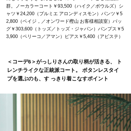
群。ノーカラーコート￥93,500（ハイク／ボウルズ）シ
ャツ￥24,200（プルミエ アロンディスモン）パンツ￥5
2,800（ベイジ，／オンワード樫山 お客様相談室）バッ
グ￥303,600（トッズ／トッズ・ジャパン）パンプス￥5
3,900（ペリーコ／アマン）ピアス￥5,400（アビステ）
＜コーデ6＞がっしりさんの取り柄が活きる、 ト
レンチライクな正統派コート。 ボタンレスタイ
プを選ぶのも、す っきり着こなすポイント