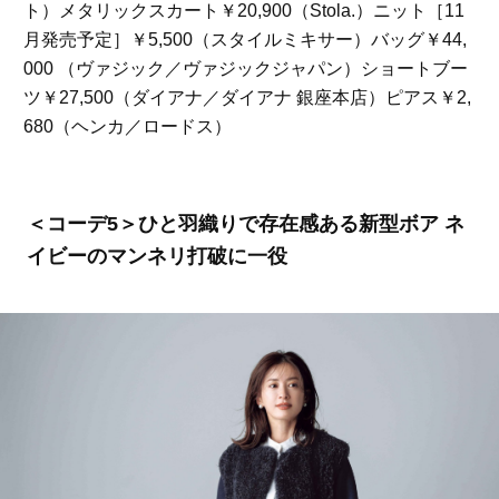
ト）メタリックスカート￥20,900（Stola.）ニット［11
月発売予定］￥5,500（スタイルミキサー）バッグ￥44,
000 （ヴァジック／ヴァジックジャパン）ショートブー
ツ￥27,500（ダイアナ／ダイアナ 銀座本店）ピアス￥2,
680（ヘンカ／ロードス）
＜コーデ5＞ひと羽織りで存在感ある新型ボア ネ
イビーのマンネリ打破に一役