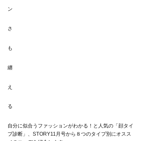
ン
さ
も
纏
え
る
自分に似合うファッションがわかる！と人気の「顔タイ
プ診断」、STORY11月号から８つのタイプ別にオスス