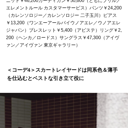
ニット￥46,200カーディガン￥50,600（ともにブリル／
エレメントルール カスタマーサービス）パンツ￥24,200
（カレンソロジー／カレンソロジー 二子玉川）ピアス
￥13,200（ワンエーアールバイウノアエレ／ウノアエレ
ジャパン）ブレスレット￥5,400（アビステ）リング￥2,
200（ヘンカ／ロードス）サングラス￥47,300（アイヴ
ァン／アイヴァン 東京ギャラリー）
＜コーデ4＞スカートレイヤードは同系色＆薄手
を仕込むとベストな引き立て役に