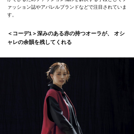
ァッション誌やアパレルブランドなどで注目されていま
す。
＜コーデ1＞深みのある赤の持つオーラが、 オシ
ャレの余韻を残してくれる