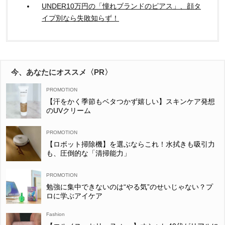
UNDER10万円の「憧れブランドのピアス」、顔タ
イプ別なら失敗知らず！
今、あなたにオススメ〈PR〉
【汗をかく季節もベタつかず嬉しい】スキンケア発想
のUVクリーム
【ロボット掃除機】を選ぶならこれ！水拭きも吸引力
も、圧倒的な「清掃能力」
勉強に集中できないのは“やる気”のせいじゃない？プ
ロに学ぶアイケア
Fashion