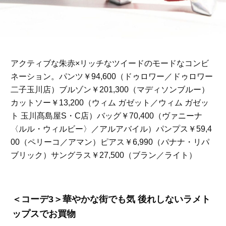
アクティブな朱赤×リッチなツイードのモードなコンビ
ネーション。パンツ￥94,600（ドゥロワー／ドゥロワー
二子玉川店）ブルゾン￥201,300（マディソンブルー）
カットソー￥13,200（ウィム ガゼット／ウィム ガゼッ
ト 玉川髙島屋S・C店）バッグ￥70,400（ヴァニーナ
〈ルル・ウィルビー〉／アルアバイル）パンプス￥59,4
00（ペリーコ／アマン）ピアス￥6,990（バナナ・リパ
ブリック）サングラス￥27,500（ブラン／ライト）
＜コーデ3＞華やかな街でも気 後れしないラメト
ップスでお買物