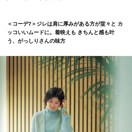
＜コーデ7＞ジレは肩に厚みがある方が堂々と カ
ッコいいムードに。着映えも きちんと感も叶
う、がっしりさんの味方