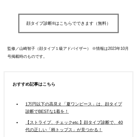
顔タイプ診断®はこちらでできます（無料）
監修／山崎智子（顔タイプ１級アドバイザー） ※情報は2023年10月
号掲載時のものです。
おすすめ記事はこちら
1万円以下の高見え「夏ワンピース」は、顔タイプ
診断でBESTな1着を！
【ストライプ、チェックetc.】顔タイプ診断で、40
代の正しい「柄トップス」が見つかる！