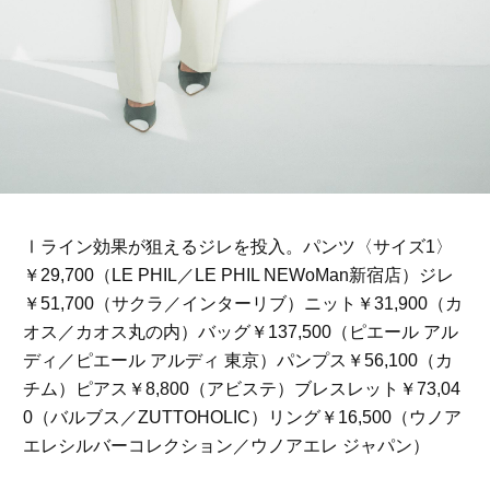
Ⅰライン効果が狙えるジレを投入。パンツ〈サイズ1〉
￥29,700（LE PHIL／LE PHIL NEWoMan新宿店）ジレ
￥51,700（サクラ／インターリブ）ニット￥31,900（カ
オス／カオス丸の内）バッグ￥137,500（ピエール アル
ディ／ピエール アルディ 東京）パンプス￥56,100（カ
チム）ピアス￥8,800（アビステ）ブレスレット￥73,04
0（バルブス／ZUTTOHOLIC）リング￥16,500（ウノア
エレシルバーコレクション／ウノアエレ ジャパン）