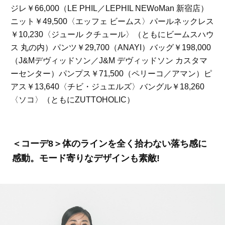
ジレ￥66,000（LE PHIL／LEPHIL NEWoMan 新宿店）
ニット￥49,500〈エッフェ ビームス〉パールネックレス
￥10,230〈ジュール クチュール〉（ともにビームスハウ
ス 丸の内）パンツ￥29,700（ANAYI）バッグ￥198,000
（J&Mデヴィッドソン／J&M デヴィッドソン カスタマ
ーセンター）パンプス￥71,500（ペリーコ／アマン）ピ
アス￥13,640〈チビ・ジュエルズ〉バングル￥18,260
〈ソコ〉（ともにZUTTOHOLIC）
＜コーデ8＞体のラインを全く拾わない落ち感に
感動。モード寄りなデザインも素敵!