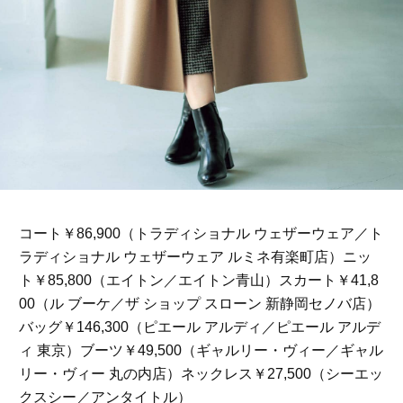
コート￥86,900（トラディショナル ウェザーウェア／ト
ラディショナル ウェザーウェア ルミネ有楽町店）ニッ
ト￥85,800（エイトン／エイトン青山）スカート￥41,8
00（ル ブーケ／ザ ショップ スローン 新静岡セノバ店）
バッグ￥146,300（ピエール アルディ／ピエール アルデ
ィ 東京）ブーツ￥49,500（ギャルリー・ヴィー／ギャル
リー・ヴィー 丸の内店）ネックレス￥27,500（シーエッ
クスシー／アンタイトル）