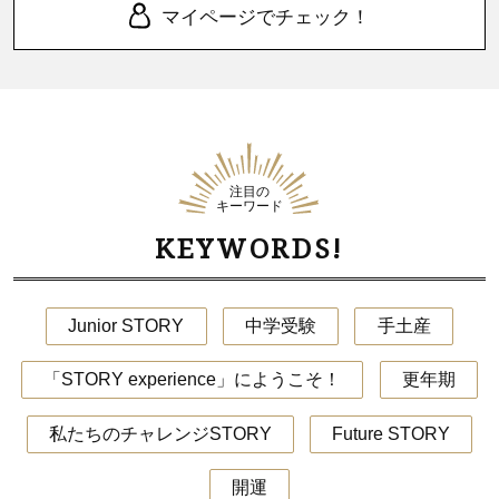
マイページでチェック！
注目の
キーワード
KEYWORDS!
Junior STORY
中学受験
手土産
「STORY experience」にようこそ！
更年期
私たちのチャレンジSTORY
Future STORY
開運