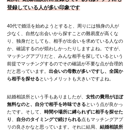
登録している人が多い印象です
40代で婚活を始めようとすると、周りには独身の人が
少なく、自然な出会いから探すことの難易度が高くな
り、独身だとしても、相手が出会いを求めている人なの
か、確認するのが煩わしかったりしますよね。ですが、
マッチングアプリだと、みんな相手を探しているという
前提でマッチングするのでその確認が不要な点が合理的
だと思っています。
出会いの母数が多いですし、全国か
ら相手を探せる
というメリットも大きいですよね。
結婚相談所という手もありましたが、
女性の費用がほぼ
無料なのと、自分で相手を吟味できる
という点が良かっ
たです。そして、
時間や場所に縛られずに相手を探せた
り
、
自分のタイミングで続けられる
点もマッチングアプ
リの良さかなと思っています。それに結局、
結婚相談所