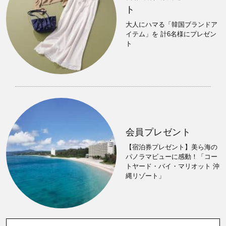
ト
大人にハマる「韓国ブランドア
イテム」を 計6名様にプレゼン
ト
会員プレゼント
【宿泊券プレゼント】美ら海の
パノラマビューに感動！「コー
トヤード・バイ・マリオット 沖
縄リゾート」