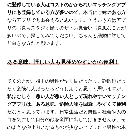
に登録している人はコストのかからないマッチングアプ
リにも登録している方が多いので、
本当にご縁のある方
ならアプリでも出会えると思います。そういう方はアプ
リの写真もスタジオ撮りのザ・お見合い写真風なことが
多いので、探してみてください。ちゃんと結婚に対して
前向きな方だと思います。
ある意味、怪しい人も見極めやすいから便利！
多くの方が、相手の男性がヤリ目だったり、詐欺師だっ
たり危険な人だったらどうしようと思うと思いますが、
私はむしろ、
悪い人が悪い人として現れやすいマッチン
グアプリは、ある意味、危険人物を回避しやすくて便利
だなとも思っています。日常生活だと男性も社会や人の
目を気にして自分の欲を全面に出してはきませんが、そ
のような抑止力となるものが少ないアプリだと男性の本