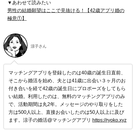
▼あわせて読みたい
男性の結婚願望はここで見抜ける！【42歳アプリ婚の
極意①】
涼子さん
マッチングアプリを登録したのは40歳の誕生日直前、
そこから婚活を始め、夫とは41歳に出会い３ヶ月のお
付き合いを経て42歳の誕生日にプロポーズをしてもら
い結婚。利用したのは、無料のマッチングアプリのみ
で、活動期間は丸2年。メッセージのやり取りをした
方は500人以上、直接お会いしたのは50人以上に及び
ます。涼子の婚活@マッチングアプリ
https://ryoko.xyz