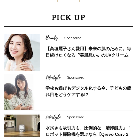
PICK UP
Beauty
Sponsored
【高垣麗子さん愛用】未来の肌のために。毎
日続けたくなる〝美肌想い〟のUVクリーム
Lifestyle
Sponsored
学校も遊びもデジタル化する今、子どもの疲
れ目をどうケアする!?
Lifestyle
Sponsored
水拭きも吸引力も、圧倒的な「清掃能力」！
ロボット掃除機を選ぶなら【Qrevo Curv 2