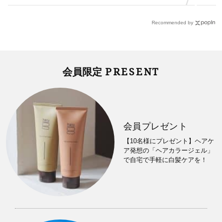
Recommended by
PRESENT
会員限定
会員プレゼント
【10名様にプレゼント】ヘアケ
ア発想の「ヘアカラージェル」
で自宅で手軽に白髪ケアを！