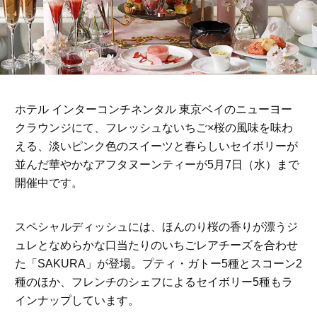
ホテル インターコンチネンタル 東京ベイのニューヨー
クラウンジにて、フレッシュないちご×桜の風味を味わ
える、淡いピンク色のスイーツと春らしいセイボリーが
並んだ華やかなアフタヌーンティーが5月7日（水）まで
開催中です。
スペシャルディッシュには、ほんのり桜の香りが漂うジ
ュレとなめらかな口当たりのいちごレアチーズを合わせ
た「SAKURA」が登場。プティ・ガトー5種とスコーン2
種のほか、フレンチのシェフによるセイボリー5種もラ
インナップしています。