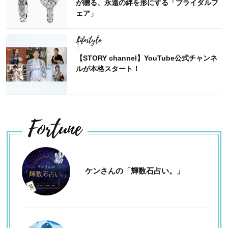
が贈る、永遠の絆を形にする「ブライダルフ
ェア」
Lifestyle
【STORY channel】YouTube公式チャンネ
ルが本格スタート！
Fortune
ケンさんの「輝数石占い。」