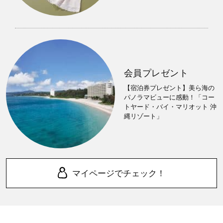
会員プレゼント
【宿泊券プレゼント】美ら海の
パノラマビューに感動！「コー
トヤード・バイ・マリオット 沖
縄リゾート」
マイページでチェック！