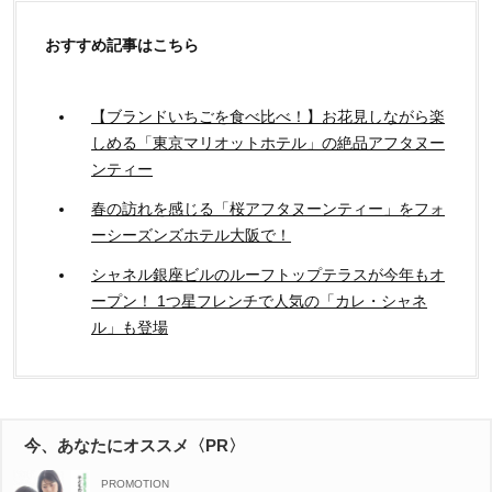
おすすめ記事はこちら
【ブランドいちごを食べ比べ！】お花見しながら楽
しめる「東京マリオットホテル」の絶品アフタヌー
ンティー
春の訪れを感じる「桜アフタヌーンティー」をフォ
ーシーズンズホテル大阪で！
シャネル銀座ビルのルーフトップテラスが今年もオ
ープン！ 1つ星フレンチで⼈気の「カレ・シャネ
ル」も登場
今、あなたにオススメ〈PR〉