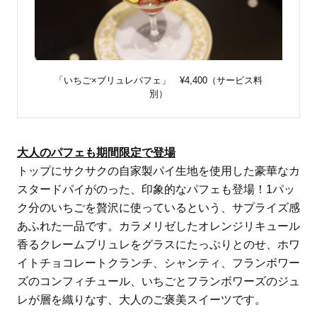
「いちご×ブリュレパフェ」 ¥4,400（サービス料
別）
大人のパフェも期間限定で登場
トップにサクサクの自家製パイ生地を使用した豪華なカ
スタードパイがのった、印象的なパフェも登場！1パッ
ク分のいちごを贅沢に使っているという、サプライズ感
あふれた一品です。カラメリゼしたオレンジリキュール
香るクレームブリュレをグラスにたっぷりとのせ、ホワ
イトチョコレートクランチ、シャンティ、フランボワー
ズのコンフィチュール、いちごとフランボワーズのジュ
レが層を織りなす、大人のご褒美スイーツです。