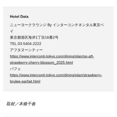
Hotel Data
ニューヨークラウンジ By インターコンチネンタル東京ベ
イ
東京都港区海岸1丁目16番2号
TEL.03-5404-2222
アフタヌーンティー
https://www.interconti-tokyo.com/dining/plan/sp-aft-
strawberry-cherry-blossom_2025.html
パフェ
https://www.interconti-tokyo.com/dining/plan/strawberry-
brulee-parfait.html
取材／本條千春