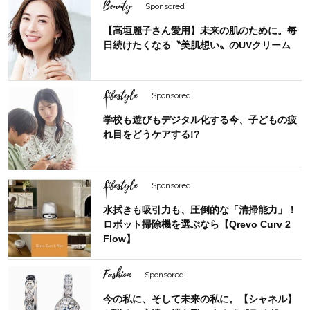
Beauty
Sponsored
【高垣麗子さん愛用】未来の肌のために。毎
日続けたくなる〝美肌想い〟のUVクリーム
Lifestyle
Sponsored
学校も遊びもデジタル化する今、子どもの疲
れ目をどうケアする!?
Lifestyle
Sponsored
水拭きも吸引力も、圧倒的な「清掃能力」！
ロボット掃除機を選ぶなら【Qrevo Curv 2
Flow】
Fashion
Sponsored
今の私に、そして未来の私に。【シャネル】