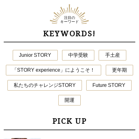
注目の
キーワード
KEYWORDS!
Junior STORY
中学受験
手土産
「STORY experience」にようこそ！
更年期
私たちのチャレンジSTORY
Future STORY
開運
PICK UP