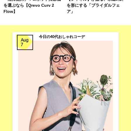
を選ぶなら【Qrevo Curv 2
を形にする「ブライダルフェ
Flow】
ア」
今日の40代おしゃれコーデ
Aug
7