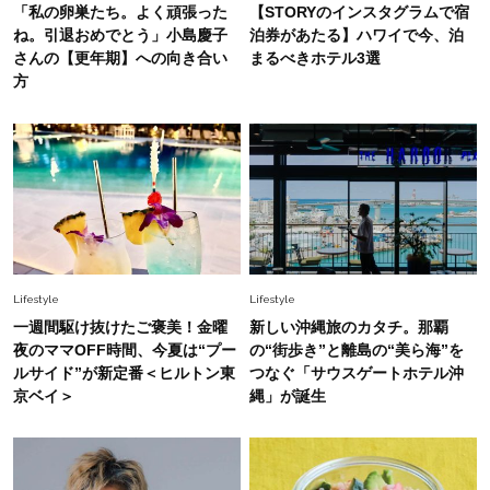
中村ゆりさん「40代になり、やっと“仕事以外の
「私の卵巣たち。よく頑張った
【STORYのインスタグラムで宿
幸福感”に目が向いた」ライフスタイルも、服も
ね。引退おめでとう」小島慶子
泊券があたる】ハワイで今、泊
さんの【更年期】への向き合い
まるべきホテル3選
方
Fashion
2026.7.16
白黒でもこんなに華やぐ！40代、夏の「甘めト
ップス×パンツ」コーデ〈3選〉
Fashion
2026.5.29
40代の夏通勤はこれ１着！「きちんと感」も
「オシャレ」も整うトレンドトップス〈4選〉
Lifestyle
Lifestyle
Fashion
一週間駆け抜けたご褒美！金曜
新しい沖縄旅のカタチ。那覇
2026.5.29
今、40代の「メガネ＆サングラス」のトレンド
夜のママOFF時間、今夏は“プー
の“街歩き”と離島の“美ら海”を
に更新あり！“黒ぶち以外”が新定番に
ルサイド”が新定番＜ヒルトン東
つなぐ「サウスゲートホテル沖
京ベイ＞
縄」が誕生
Fashion
2026.8.5
オシャレ40代の【ワンピ＆オールインワン】最
旬着こなし3選。地味見え回避のコツは「バッグ