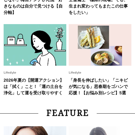
きなものは自分で見つける【自
生まれ変わってもまたこの仕事
分軸】
をしたい」
Lifestyle
Lifestyle
2026年夏の【開運アクション】
「身長を伸ばしたい」「ニキビ
は「拭く」こと！「運の土台を
が気になる」思春期をゴハンで
浄化」して運を受け取りやすく
応援！【お悩み別レシピ】5選
FEATURE