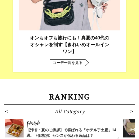
オンもオフも旅行にも！真夏の40代の
オシャレを制す【きれいめオールイン
ワン】
コーデ一覧を見る
RANKING
All Category
Lifestyle
【帰省・夏のご挨拶】で喜ばれる「ホテル手土産」14
選。〈価格別〉センスが伝わる逸品は？