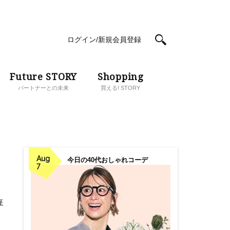
ログイン/新規会員登録
Future STORY
Shopping
パートナーとの未来
買える! STORY
Aug
今日の40代おしゃれコーデ
7
存