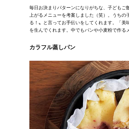
毎日お決まりパターンになりがちな、子どもご
上がるメニューを考案しました（笑）。うちの
る！〟と言ってお手伝いをしてくれます。「美
を生んでくれます。中でもパンや小麦粉で作る
カラフル蒸しパン