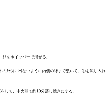
、卵をホイッパーで混ぜる。
ットの外側に出ないように内側の縁まで敷いて、①を流し入れ
蓋をして、中火弱で約10分蒸し焼きにする。