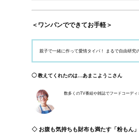
＜ワンパンでできてお手軽＞
親子で一緒に作って愛情タイパ！ まるで自由研究
◯ 教えてくれたのは…あまこようこさん
数多くのTV番組や雑誌でフードコーデ
◇ お腹も気持ちも財布も満たす「粉もん