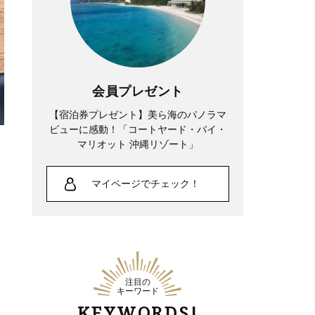
会員プレゼント
【宿泊券プレゼント】美ら海のパノラマ
ビューに感動！「コートヤード・バイ・
マリオット 沖縄リゾート」
マイページでチェック！
注目の
キーワード
KEYWORDS!