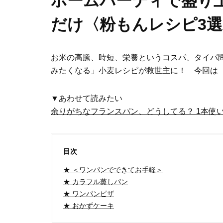
ホームパーティで盛り
だけ〈粉もんレシピ3選
お米の高騰、時短、栄養というコスパ、タイパ
みたくなる」小麦レシピが救世主に！ 今回は
▼あわせて読みたい
余りがちなフランスパン、どうしてる？ 1本使
目次
★ ＜ワンパンでできてお手軽＞
★ カラフル蒸しパン
★ ワンパンピザ
★ おかずケーキ