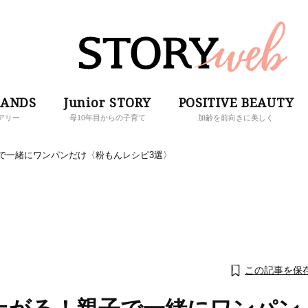
RANDS
Junior STORY
POSITIVE BEAUTY
アリー
母10年目からの子育て
加齢を前向きに美しく
で一緒にワンパンだけ〈粉もんレシピ3選〉
この記事を保