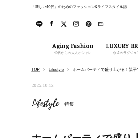
「新しい40代」のためのファッション&ライフスタイル誌
Aging Fashion
LUXURY B
40代からの大人オシャレ
永遠のラグジュ
TOP
Lifestyle
ホームパーティで盛り上がる！親子
2025.10.12
Lifestyle
特集