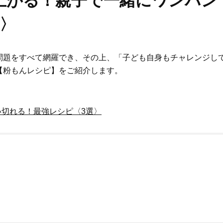
上がる！親子で一緒にワンパン
〉
問題をすべて網羅でき、その上、「子ども自身もチャレンジし
【粉もんレシピ】をご紹介します。
い切れる！最強レシピ〈3選〉
Beauty
Lifestyle