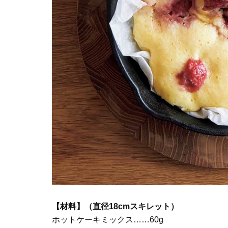
【材料】（直径18cmスキレット）
ホットケーキミックス……60g