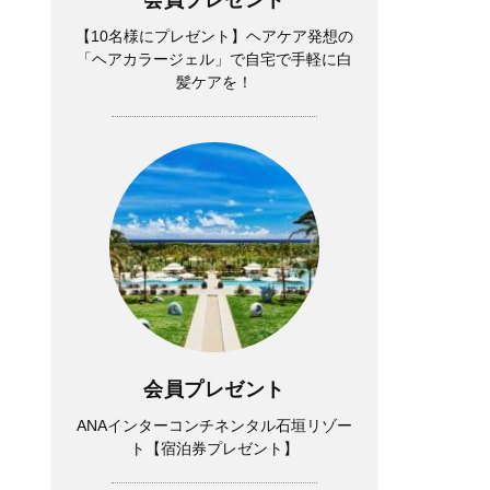
【10名様にプレゼント】ヘアケア発想の
「ヘアカラージェル」で自宅で手軽に白
髪ケアを！
会員プレゼント
ANAインターコンチネンタル石垣リゾー
ト【宿泊券プレゼント】