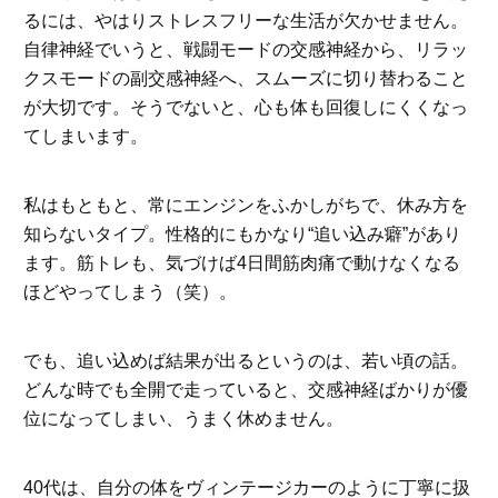
るには、やはりストレスフリーな生活が欠かせません。
自律神経でいうと、戦闘モードの交感神経から、リラッ
クスモードの副交感神経へ、スムーズに切り替わること
が大切です。そうでないと、心も体も回復しにくくなっ
てしまいます。
私はもともと、常にエンジンをふかしがちで、休み方を
知らないタイプ。性格的にもかなり“追い込み癖”があり
ます。筋トレも、気づけば4日間筋肉痛で動けなくなる
ほどやってしまう（笑）。
でも、追い込めば結果が出るというのは、若い頃の話。
どんな時でも全開で走っていると、交感神経ばかりが優
位になってしまい、うまく休めません。
40代は、自分の体をヴィンテージカーのように丁寧に扱