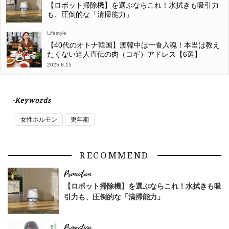
【ロボット掃除機】を選ぶならこれ！水拭きも吸引力
も、圧倒的な「清掃能力」
Lifestyle
【40代のオトナ韓国】渡韓中は一食入魂！本当は教え
たくない達人直伝の肉（コギ）アドレス【6選】
2025.8.15
-Keywords
女性ホルモン
更年期
RECOMMEND
【ロボット掃除機】を選ぶならこれ！水拭きも吸
引力も、圧倒的な「清掃能力」