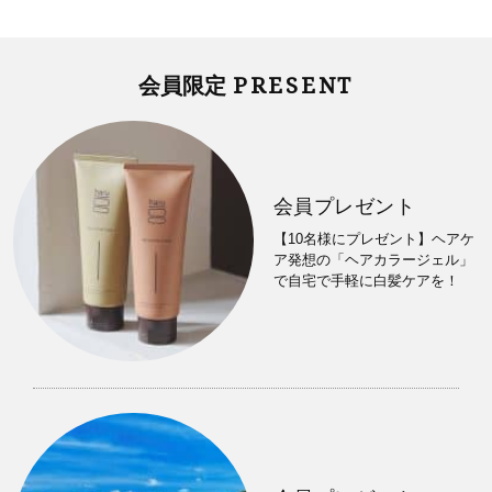
PRESENT
会員限定
会員プレゼント
【10名様にプレゼント】ヘアケ
ア発想の「ヘアカラージェル」
で自宅で手軽に白髪ケアを！