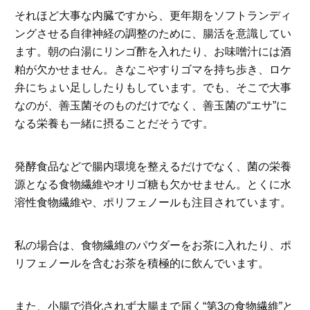
それほど大事な内臓ですから、更年期をソフトランディ
ングさせる自律神経の調整のために、腸活を意識してい
ます。朝の白湯にリンゴ酢を入れたり、お味噌汁には酒
粕が欠かせません。きなこやすりゴマを持ち歩き、ロケ
弁にちょい足ししたりもしています。でも、そこで大事
なのが、善玉菌そのものだけでなく、善玉菌の“エサ”に
なる栄養も一緒に摂ることだそうです。
発酵食品などで腸内環境を整えるだけでなく、菌の栄養
源となる食物繊維やオリゴ糖も欠かせません。とくに水
溶性食物繊維や、ポリフェノールも注目されています。
私の場合は、食物繊維のパウダーをお茶に入れたり、ポ
リフェノールを含むお茶を積極的に飲んでいます。
また、小腸で消化されず大腸まで届く“第3の食物繊維”と