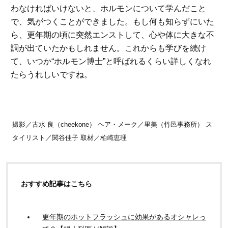
わなければいけないと、ホルモンについて学んだこと
で、気がつくことができました。もし何も知らずにいた
ら、更年期の頃に突然エンストして、心や体に大きな不
調が出ていたかもしれません。これからも学びを続け
て、いつか“ホルモン博士”と呼ばれるくらい詳しくなれ
たらうれしいですね。
撮影／古水 良（cheekone） ヘア・メーク／里美（竹邑事務所） ス
タイリスト／関谷佳子 取材／柏崎恵理
おすすめ記事はこちら
更年期のホットフラッシュに効果があるオシャレっ