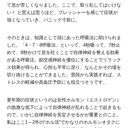
て息が苦しくなりました。ここで、取り乱してはいけな
い！ と思えば思うほど、プレッシャーを感じて症状が
強くなっていき、パニック寸前に。
そのときは、知識として頭にあった呼吸法に助けられま
した。「4・7・8呼吸法」といって、4秒吸って、7秒止
めて、8秒かけて息を吐くことで自律神経を整える効果
がある呼吸法。副交感神経を優位にすることでリラック
ス効果が得られ、心拍も平常に戻り、なんとかその場を
切り抜けることができました。普段から実践すれば、ス
トレスの軽減や高血圧予防にも役立つそうです。
更年期の症状というのは女性ホルモン（エストロゲン）
の急激な低下によって自律神経が乱れることで起きるも
ので、いかに自律神経を安定させるかが重要とのこと。
私はここ1～2年の“ホル活”でかなりのホルモンオタクに