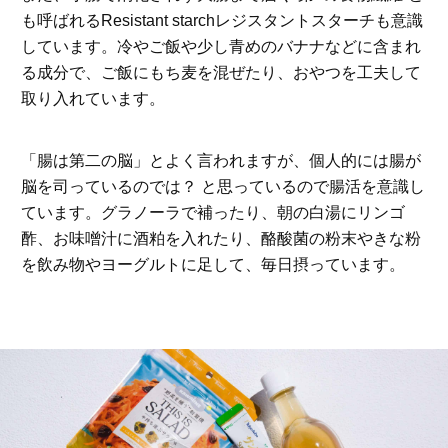
も呼ばれるResistant starchレジスタントスターチも意識
しています。冷やご飯や少し青めのバナナなどに含まれ
る成分で、ご飯にもち麦を混ぜたり、おやつを工夫して
取り入れています。
「腸は第二の脳」とよく言われますが、個人的には腸が
脳を司っているのでは？ と思っているので腸活を意識し
ています。グラノーラで補ったり、朝の白湯にリンゴ
酢、お味噌汁に酒粕を入れたり、酪酸菌の粉末やきな粉
を飲み物やヨーグルトに足して、毎日摂っています。