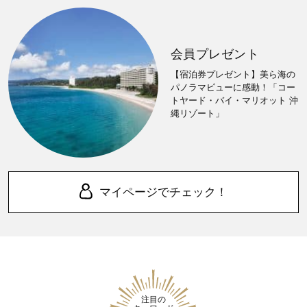
会員プレゼント
【宿泊券プレゼント】美ら海の
パノラマビューに感動！「コー
トヤード・バイ・マリオット 沖
縄リゾート」
マイページでチェック！
注目の