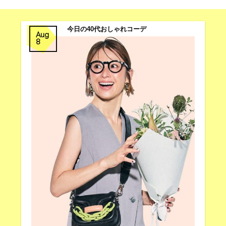
今日の40代おしゃれコーデ
Aug
8