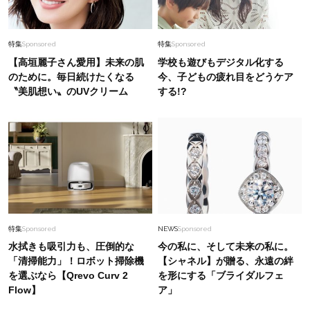
特集
Sponsored
特集
Sponsored
【高垣麗子さん愛用】未来の肌
学校も遊びもデジタル化する
のために。毎日続けたくなる
今、子どもの疲れ目をどうケア
〝美肌想い〟のUVクリーム
する!?
特集
Sponsored
NEWS
Sponsored
水拭きも吸引力も、圧倒的な
今の私に、そして未来の私に。
「清掃能力」！ロボット掃除機
【シャネル】が贈る、永遠の絆
を選ぶなら【Qrevo Curv 2
を形にする「ブライダルフェ
Flow】
ア」