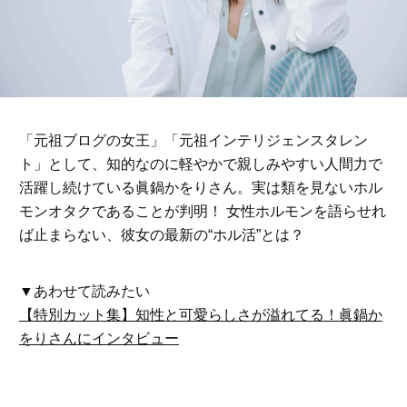
「元祖ブログの女王」「元祖インテリジェンスタレン
ト」として、知的なのに軽やかで親しみやすい人間力で
活躍し続けている眞鍋かをりさん。実は類を見ないホル
モンオタクであることが判明！ 女性ホルモンを語らせれ
ば止まらない、彼女の最新の“ホル活”とは？
▼あわせて読みたい
【特別カット集】知性と可愛らしさが溢れてる！眞鍋か
をりさんにインタビュー