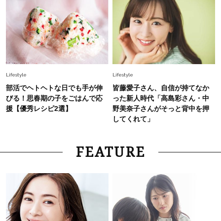
Lifestyle
Lifestyle
部活でヘトヘトな日でも手が伸
皆藤愛子さん、自信が持てなか
びる！思春期の子をごはんで応
った新人時代「高島彩さん・中
援【優秀レシピ2選】
野美奈子さんがそっと背中を押
してくれて」
FEATURE