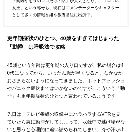
「眞鍋かをりのココだけの話」が人気となり、「ブログの
女王」という称号も。現在はコメンテーターやキャスター
として多くの情報番組や教養番組に出演中。
更年期症状のひとつ、40歳をすぎてはじまった
「動悸」は呼吸法で攻略
45歳という年齢は更年期の入り口ですが、私の場合は4
0代になってから、いったん脈が早くなると、なかなか
おさまらないようになってきました。ホットフラッシュ
やパニック症状まではいかないのですが、こういう「動
悸」も更年期症状のひとつと言われているようです。
先日は、テレビ番組の収録中にハラハラするVTRを見
ていたら急に動悸がしてしまって。収録中で逃げ場がな
いと思うと心理的に追い詰められてしまい、冷や汗が出