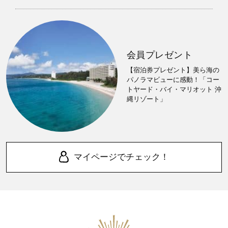
会員プレゼント
【宿泊券プレゼント】美ら海の
パノラマビューに感動！「コー
トヤード・バイ・マリオット 沖
縄リゾート」
マイページでチェック！