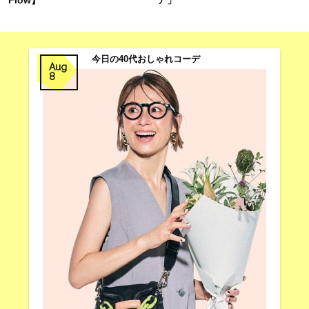
今日の40代おしゃれコーデ
Aug
8