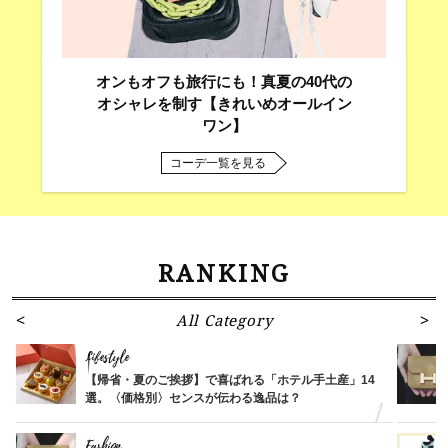
オンもオフも旅行にも！真夏の40代の
オシャレを制す【きれいめオールイン
ワン】
コーデ一覧を見る
RANKING
All Category
Lifestyle
【帰省・夏のご挨拶】で喜ばれる「ホテル手土産」14
選。〈価格別〉センスが伝わる逸品は？
Fashion