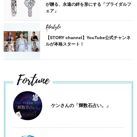
が贈る、永遠の絆を形にする「ブライダルフ
ェア」
Lifestyle
【STORY channel】YouTube公式チャンネ
ルが本格スタート！
Fortune
ケンさんの「輝数石占い。」