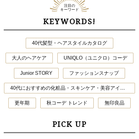
注目の
キーワード
KEYWORDS!
40代髪型・ヘアスタイルカタログ
大人のヘアケア
UNIQLO（ユニクロ）コーデ
Junior STORY
ファッションスナップ
40代におすすめの化粧品・スキンケア・美容アイテム
更年期
秋コーデ トレンド
無印良品
PICK UP