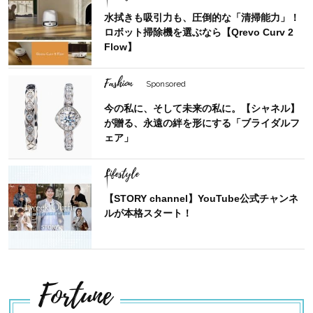
水拭きも吸引力も、圧倒的な「清掃能力」！
ロボット掃除機を選ぶなら【Qrevo Curv 2
Flow】
Fashion
Sponsored
今の私に、そして未来の私に。【シャネル】
が贈る、永遠の絆を形にする「ブライダルフ
ェア」
Lifestyle
【STORY channel】YouTube公式チャンネ
ルが本格スタート！
Fortune