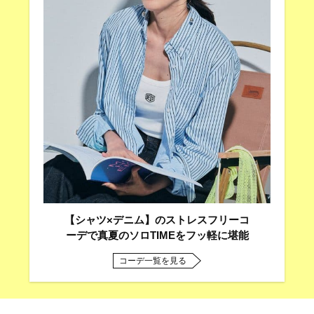
【シャツ×デニム】のストレスフリーコ
ーデで真夏のソロTIMEをフッ軽に堪能
コーデ一覧を見る