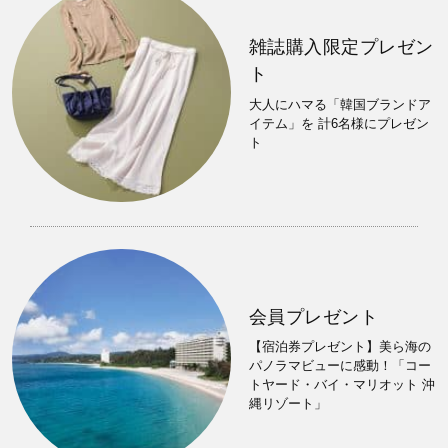
雑誌購入限定プレゼン
ト
大人にハマる「韓国ブランドア
イテム」を 計6名様にプレゼン
ト
会員プレゼント
【宿泊券プレゼント】美ら海の
パノラマビューに感動！「コー
トヤード・バイ・マリオット 沖
縄リゾート」