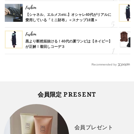
Fashion
【シャネル、エルメスetc.】オシャレ40代がリアルに
愛用している「ミニ財布」＜スナップ18選＞
Fashion
黒より断然垢抜ける！40代の夏ワンピは【ネイビー】
が正解！着回しコーデ３
Recommended by
PRESENT
会員限定
会員プレゼント