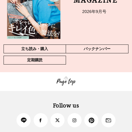
MAGAZINE
2026年9月号
立ち読み・購入
バックナンバー
定期購読
Page top
Follow us