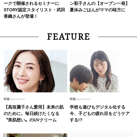
ークで開催されるセミナーに
ン彩子さんの【オーブン一発】
STORY認定スタイリスト・武田
夏休みごはんがママの味方に
香織さんが登場！
FEATURE
特集
Sponsored
特集
Sponsored
【高垣麗子さん愛用】未来の肌
学校も遊びもデジタル化する
のために。毎日続けたくなる
今、子どもの疲れ目をどうケア
〝美肌想い〟のUVクリーム
する!?