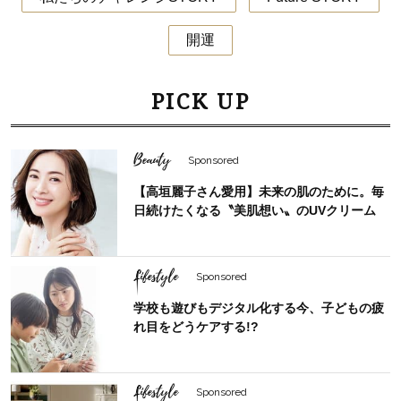
開運
PICK UP
Beauty
Sponsored
【高垣麗子さん愛用】未来の肌のために。毎
日続けたくなる〝美肌想い〟のUVクリーム
Lifestyle
Sponsored
学校も遊びもデジタル化する今、子どもの疲
れ目をどうケアする!?
Lifestyle
Sponsored