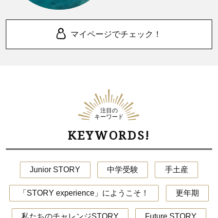
マイページでチェック！
注目の
キーワード
KEYWORDS!
Junior STORY
中学受験
手土産
「STORY experience」にようこそ！
更年期
私たちのチャレンジSTORY
Future STORY