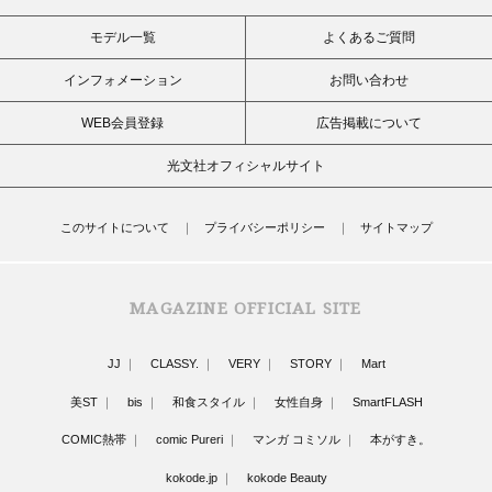
モデル一覧
よくあるご質問
インフォメーション
お問い合わせ
WEB会員登録
広告掲載について
光文社オフィシャルサイト
このサイトについて
プライバシーポリシー
サイトマップ
MAGAZINE OFFICIAL SITE
JJ
CLASSY.
VERY
STORY
Mart
美ST
bis
和食スタイル
女性自身
SmartFLASH
COMIC熱帯
comic Pureri
マンガ コミソル
本がすき。
kokode.jp
kokode Beauty