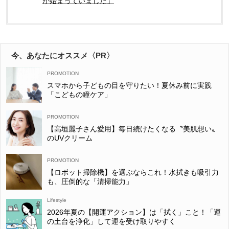
が始まっていました」
今、あなたにオススメ〈PR〉
スマホから子どもの目を守りたい！夏休み前に実践
「こどもの瞳ケア」
【高垣麗子さん愛用】毎日続けたくなる〝美肌想い〟
のUVクリーム
【ロボット掃除機】を選ぶならこれ！水拭きも吸引力
も、圧倒的な「清掃能力」
Lifestyle
2026年夏の【開運アクション】は「拭く」こと！「運
の土台を浄化」して運を受け取りやすく