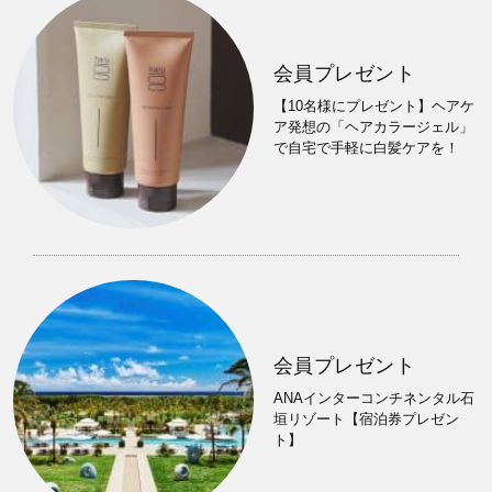
会員プレゼント
【10名様にプレゼント】ヘアケ
ア発想の「ヘアカラージェル」
で自宅で手軽に白髪ケアを！
会員プレゼント
ANAインターコンチネンタル石
垣リゾート【宿泊券プレゼン
ト】