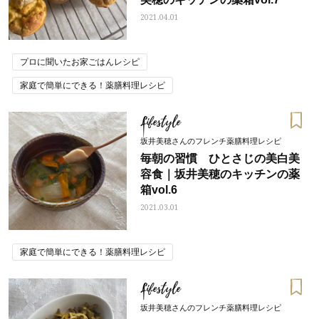
2021.04.01
プロに聞いたお家ごはんレシピ
家庭で簡単にできる！薬膳料理レシピ
Lifestyle
坂井美穂さんのフレンチ薬膳料理レシピ
毎朝の習慣 ひとさじの美白美
容食｜坂井美穂のキッチンの薬
箱vol.6
2021.03.01
家庭で簡単にできる！薬膳料理レシピ
Lifestyle
坂井美穂さんのフレンチ薬膳料理レシピ