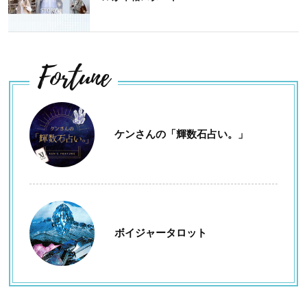
Fortune
ケンさんの「輝数石占い。」
ボイジャータロット