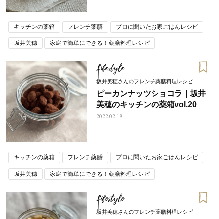
キッチンの薬箱
フレンチ薬膳
プロに聞いたお家ごはんレシピ
坂井美穂
家庭で簡単にできる！薬膳料理レシピ
Lifestyle
坂井美穂さんのフレンチ薬膳料理レシピ
ピーカンナッツショコラ｜坂井
美穂のキッチンの薬箱vol.20
2022.02.18
キッチンの薬箱
フレンチ薬膳
プロに聞いたお家ごはんレシピ
坂井美穂
家庭で簡単にできる！薬膳料理レシピ
Lifestyle
坂井美穂さんのフレンチ薬膳料理レシピ