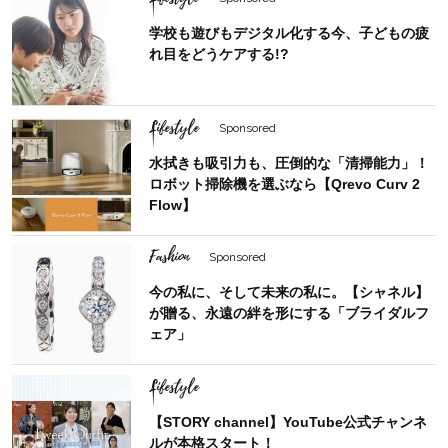
学校も遊びもデジタル化する今、子どもの疲
れ目をどうケアする!?
Lifestyle
Sponsored
水拭きも吸引力も、圧倒的な「清掃能力」！
ロボット掃除機を選ぶなら【Qrevo Curv 2
Flow】
Fashion
Sponsored
今の私に、そして未来の私に。【シャネル】
が贈る、永遠の絆を形にする「ブライダルフ
ェア」
Lifestyle
【STORY channel】YouTube公式チャンネ
ルが本格スタート！