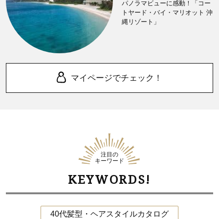
パノラマビューに感動！「コー
トヤード・バイ・マリオット 沖
縄リゾート」
マイページでチェック！
注目の
キーワード
KEYWORDS!
40代髪型・ヘアスタイルカタログ