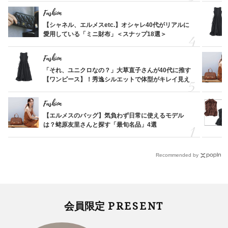
Fashion
【シャネル、エルメスetc.】オシャレ40代がリアルに
愛用している「ミニ財布」＜スナップ18選＞
Fashion
「それ、ユニクロなの？」大草直子さんが40代に推す
【ワンピース】！秀逸シルエットで体型がキレイ見え
Fashion
【エルメスのバッグ】気負わず日常に使えるモデル
は？蛯原友里さんと探す「最旬名品」4選
Recommended by
PRESENT
会員限定