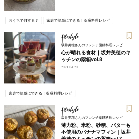
おうちで何する？
家庭で簡単にできる！薬膳料理レシピ
Lifestyle
坂井美穂さんのフレンチ薬膳料理レシピ
心が晴れる食材｜坂井美穂のキ
ッチンの薬箱vol.8
2021.04.20
家庭で簡単にできる！薬膳料理レシピ
Lifestyle
坂井美穂さんのフレンチ薬膳料理レシピ
薄力粉、米粉、砂糖、バターも
不使用のバナナマフィン｜坂井
美穂のキッチンの薬箱vol.7