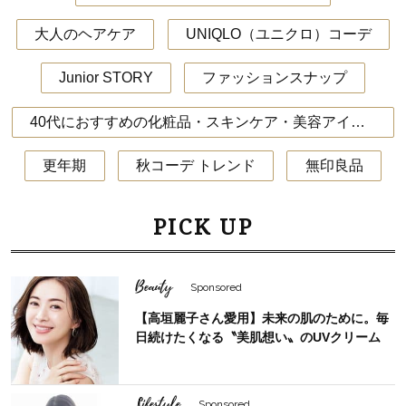
大人のヘアケア
UNIQLO（ユニクロ）コーデ
Junior STORY
ファッションスナップ
40代におすすめの化粧品・スキンケア・美容アイテム
更年期
秋コーデ トレンド
無印良品
PICK UP
Beauty
Sponsored
【高垣麗子さん愛用】未来の肌のために。毎
日続けたくなる〝美肌想い〟のUVクリーム
Lifestyle
Sponsored