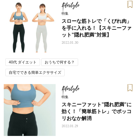
Lifestyle
特集
スローな筋トレで「くびれ肉」
を手に入れる！【スキニーファ
ット”隠れ肥満”対策】
2022.01.30
40代 ダイエット
おうちで何する？
自宅でできる簡単エクササイズ
Lifestyle
特集
スキニーファット”隠れ肥満”に
効く！「簡単筋トレ」でポッコ
リおなか解消
2022.01.29