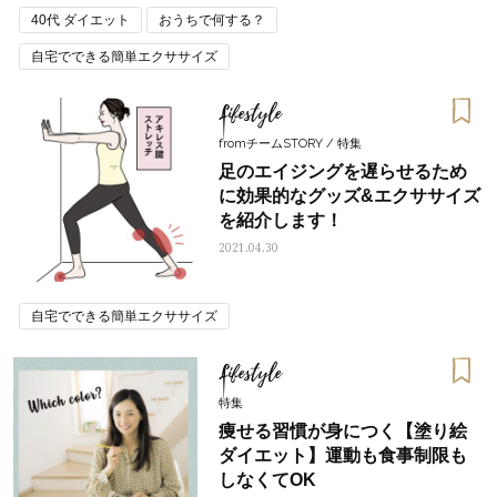
40代 ダイエット
おうちで何する？
自宅でできる簡単エクササイズ
Lifestyle
fromチームSTORY / 特集
足のエイジングを遅らせるため
に効果的なグッズ&エクササイズ
を紹介します！
2021.04.30
自宅でできる簡単エクササイズ
Lifestyle
特集
痩せる習慣が身につく【塗り絵
ダイエット】運動も食事制限も
しなくてOK