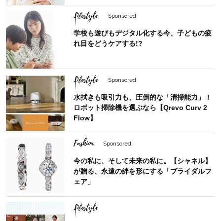
Lifestyle
Sponsored
学校も遊びもデジタル化する今、子どもの疲
れ目をどうケアする!?
Lifestyle
Sponsored
水拭きも吸引力も、圧倒的な「清掃能力」！
ロボット掃除機を選ぶなら【Qrevo Curv 2
Flow】
Fashion
Sponsored
今の私に、そして未来の私に。【シャネル】
が贈る、永遠の絆を形にする「ブライダルフ
ェア」
Lifestyle