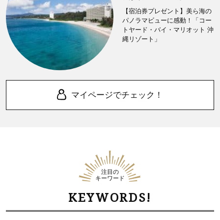
【宿泊券プレゼント】美ら海の
パノラマビューに感動！「コー
トヤード・バイ・マリオット 沖
縄リゾート」
マイページでチェック！
注目の
キーワード
KEYWORDS!