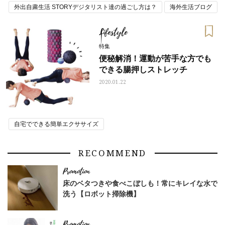
外出自粛生活 STORYデジタリスト達の過ごし方は？
海外生活ブログ
自宅でできる簡単エクササイズ
Lifestyle
特集
便秘解消！運動が苦手な方でも
できる腸押しストレッチ
2020.01.22
自宅でできる簡単エクササイズ
RECOMMEND
床のベタつきや食べこぼしも！常にキレイな水で
洗う【ロボット掃除機】