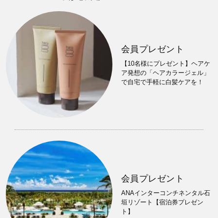
会員プレゼント
【10名様にプレゼント】ヘアケ
ア発想の「ヘアカラージェル」
で自宅で手軽に白髪ケアを！
会員プレゼント
ANAインターコンチネンタル石
垣リゾート【宿泊券プレゼン
ト】