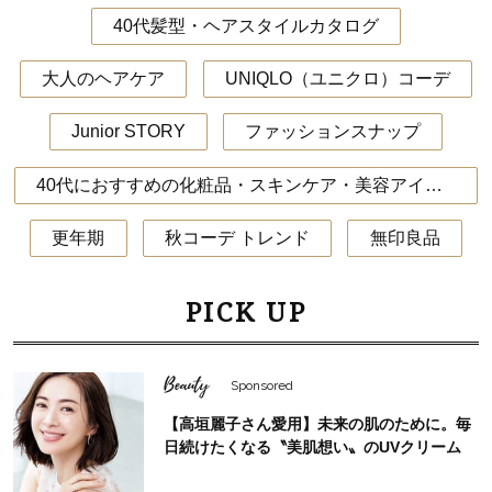
40代髪型・ヘアスタイルカタログ
大人のヘアケア
UNIQLO（ユニクロ）コーデ
Junior STORY
ファッションスナップ
40代におすすめの化粧品・スキンケア・美容アイテム
更年期
秋コーデ トレンド
無印良品
PICK UP
Beauty
Sponsored
【高垣麗子さん愛用】未来の肌のために。毎
日続けたくなる〝美肌想い〟のUVクリーム