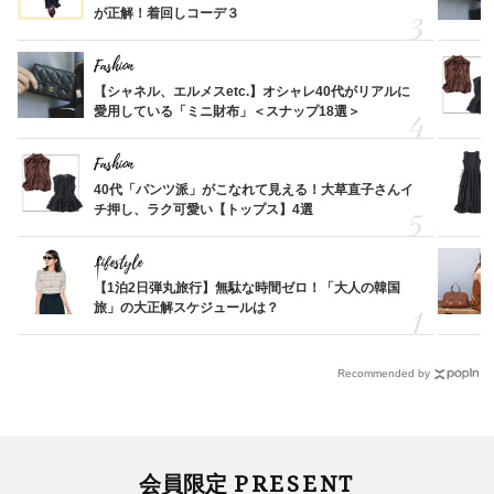
が正解！着回しコーデ３
Fashion
【シャネル、エルメスetc.】オシャレ40代がリアルに
愛用している「ミニ財布」＜スナップ18選＞
Fashion
40代「パンツ派」がこなれて見える！大草直子さんイ
チ押し、ラク可愛い【トップス】4選
Lifestyle
【1泊2日弾丸旅行】無駄な時間ゼロ！「大人の韓国
旅」の大正解スケジュールは？
Recommended by
PRESENT
会員限定