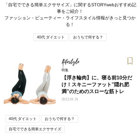
「自宅でできる簡単エクササイズ」に関するSTORYwebおすすめ記
事をご紹介！
ファッション・ビューティー・ライフスタイル情報がきっと見つか
る！
40代 ダイエット
おうちで何する？
Lifestyle
特集
【浮き輪肉】に、寝る前10分だ
け！スキニーファット”隠れ肥
満”のためのスローな筋トレ
2022.01.31
ママとパパに贈る「ジェンダーレ
人気の40代髪型・ヘア
ス学」
タログ
40代 ダイエット
おうちで何する？
自宅でできる簡単エクササイズ