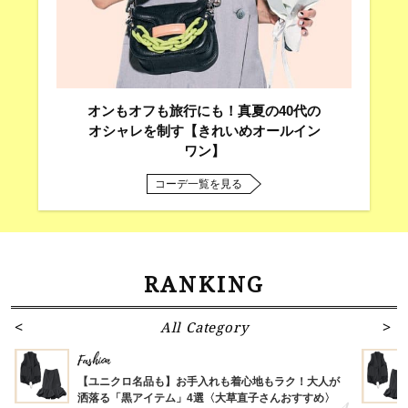
オンもオフも旅行にも！真夏の40代の
オシャレを制す【きれいめオールイン
ワン】
コーデ一覧を見る
RANKING
All Category
Fashion
【ユニクロ名品も】お手入れも着心地もラク！大人が
洒落る「黒アイテム」4選〈大草直子さんおすすめ〉