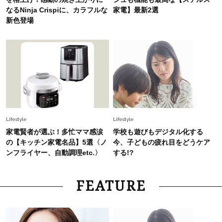
なるNinja Crispiに、カラフルな
家電】最新2選
新色登場
Lifestyle
Lifestyle
家電賢者が選ぶ！多忙ママ感涙
学校も遊びもデジタル化する
の【キッチン家電名品】5選〈ノ
今、子どもの疲れ目をどうケア
ンフライヤー、自動調理etc.〉
する!?
FEATURE