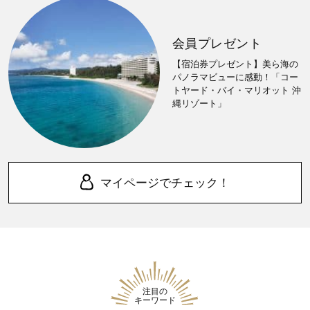
会員プレゼント
【宿泊券プレゼント】美ら海の
パノラマビューに感動！「コー
トヤード・バイ・マリオット 沖
縄リゾート」
マイページでチェック！
注目の
キーワード