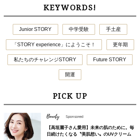
KEYWORDS!
Junior STORY
中学受験
手土産
「STORY experience」にようこそ！
更年期
私たちのチャレンジSTORY
Future STORY
開運
PICK UP
Beauty
Sponsored
【高垣麗子さん愛用】未来の肌のために。毎
日続けたくなる〝美肌想い〟のUVクリーム