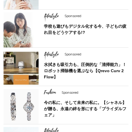
Lifestyle
Sponsored
学校も遊びもデジタル化する今、子どもの疲
れ目をどうケアする!?
Lifestyle
Sponsored
水拭きも吸引力も、圧倒的な「清掃能力」！
ロボット掃除機を選ぶなら【Qrevo Curv 2
Flow】
Fashion
Sponsored
今の私に、そして未来の私に。【シャネル】
が贈る、永遠の絆を形にする「ブライダルフ
ェア」
Lifestyle