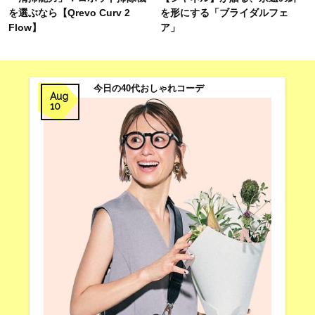
を選ぶなら【Qrevo Curv 2
を形にする「ブライダルフェ
Flow】
ア」
今日の40代おしゃれコーデ
Aug
10