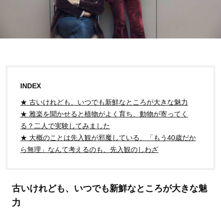
INDEX
★ 古いけれども、いつでも新鮮なところが大きな魅力
★ 雅楽を聞かせると植物がよく育ち、動物が寄ってく
る？二人で実験してみました
★ 大概のことは先入観が邪魔している、「もう40歳だか
ら無理」なんて考えるのも、先入観のしわざ
古いけれども、いつでも新鮮なところが大きな魅
力