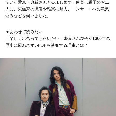
ている愛息・典親さんも参加します。仲良し親子のお二
人に、東儀家の流儀や雅楽の魅力、コンサートへの意気
込みなどを伺いました。
▼あわせて読みたい
「楽しく出合ってもらいたい」東儀さん親子が1300年の
歴史に囚われずJ-POPも演奏する理由とは？