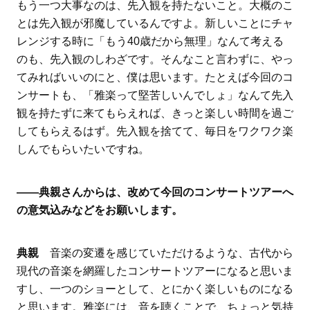
もう一つ大事なのは、先入観を持たないこと。大概のこ
とは先入観が邪魔しているんですよ。新しいことにチャ
レンジする時に「もう40歳だから無理」なんて考える
のも、先入観のしわざです。そんなこと言わずに、やっ
てみればいいのにと、僕は思います。たとえば今回のコ
ンサートも、「雅楽って堅苦しいんでしょ」なんて先入
観を持たずに来てもらえれば、きっと楽しい時間を過ご
してもらえるはず。先入観を捨てて、毎日をワクワク楽
しんでもらいたいですね。
――典親さんからは、改めて今回のコンサートツアーへ
の意気込みなどをお願いします。
典親
音楽の変遷を感じていただけるような、古代から
現代の音楽を網羅したコンサートツアーになると思いま
すし、一つのショーとして、とにかく楽しいものになる
と思います。雅楽には、音を聴くことで、ちょっと気持