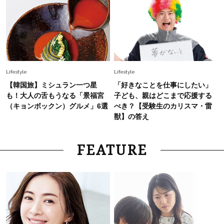
Lifestyle
Lifestyle
【韓国旅】ミシュラン一つ星
「好きなことを仕事にしたい」
も！大人の舌もうなる「景福宮
子ども、親はどこまで応援する
（キョンボックン）グルメ」6選
べき？【受験生のカリスマ・雷
獣】の答え
FEATURE