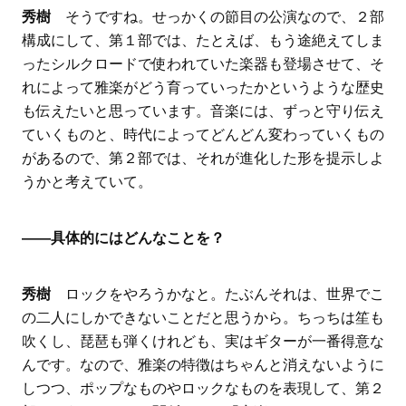
秀樹
そうですね。せっかくの節目の公演なので、２部
構成にして、第１部では、たとえば、もう途絶えてしま
ったシルクロードで使われていた楽器も登場させて、そ
れによって雅楽がどう育っていったかというような歴史
も伝えたいと思っています。音楽には、ずっと守り伝え
ていくものと、時代によってどんどん変わっていくもの
があるので、第２部では、それが進化した形を提示しよ
うかと考えていて。
――具体的にはどんなことを？
秀樹
ロックをやろうかなと。たぶんそれは、世界でこ
の二人にしかできないことだと思うから。ちっちは笙も
吹くし、琵琶も弾くけれども、実はギターが一番得意な
んです。なので、雅楽の特徴はちゃんと消えないように
しつつ、ポップなものやロックなものを表現して、第２