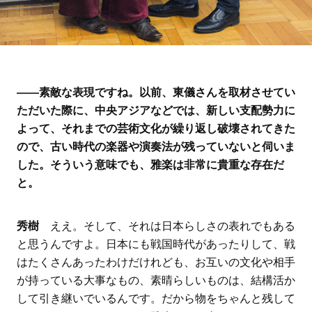
――素敵な表現ですね。以前、東儀さんを取材させてい
ただいた際に、中央アジアなどでは、新しい支配勢力に
よって、それまでの芸術文化が繰り返し破壊されてきた
ので、古い時代の楽器や演奏法が残っていないと伺いま
した。そういう意味でも、雅楽は非常に貴重な存在だ
と。
秀樹
ええ。そして、それは日本らしさの表れでもある
と思うんですよ。日本にも戦国時代があったりして、戦
はたくさんあったわけだけれども、お互いの文化や相手
が持っている大事なもの、素晴らしいものは、結構活か
して引き継いでいるんです。だから物をちゃんと残して