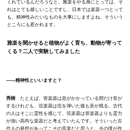
くれているんだろうなと。雅楽をやる身にとっては、そ
れはとても嬉しいことですし、日本では楽器一つとって
も、精神性みたいなものを大事にしますよね。そういう
ところにも惹かれます。
雅楽を聞かせると植物がよく育ち、動物が寄って
くる？二人で実験してみました
――精神性といいますと？
秀樹
たとえば、管楽器は息がかかっている間だけ音が
するけれども、弦楽器は弦を弾いた後も音が残る。古代
の人はそこに霊性を感じて、弦楽器は管楽器よりも霊力
が強い高尚な楽器だと考えていたんです。そういった古
代人の発想があってこその音楽だと思うと、今の僕が作