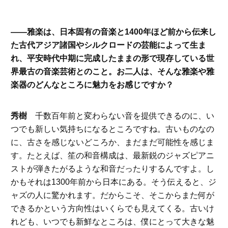
――雅楽は、日本固有の音楽と1400年ほど前から伝来し
た古代アジア諸国やシルクロードの芸能によって生ま
れ、平安時代中期に完成したままの形で現存している世
界最古の音楽芸術とのこと。お二人は、そんな雅楽や雅
楽器のどんなところに魅力をお感じですか？
秀樹
千数百年前と変わらない音を提供できるのに、い
つでも新しい気持ちになるところですね。古いものなの
に、古さを感じないどころか、まだまだ可能性を感じま
す。たとえば、笙の和音構成は、最新鋭のジャズピアニ
ストが弾きたがるような和音だったりするんですよ。し
かもそれは1300年前から日本にある。そう伝えると、ジ
ャズの人に驚かれます。だからこそ、そこからまた何が
できるかという方向性はいくらでも見えてくる。古いけ
れども、いつでも新鮮なところは、僕にとって大きな魅