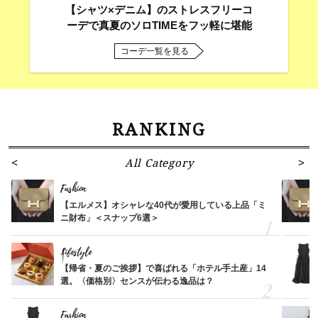
【シャツ×デニム】のストレスフリーコ
ーデで真夏のソロTIMEをフッ軽に堪能
コーデ一覧を見る
RANKING
All Category
Fashion
【エルメス】オシャレな40代が愛用している上品「ミ
ニ財布」＜スナップ6選＞
Lifestyle
【帰省・夏のご挨拶】で喜ばれる「ホテル手土産」14
選。〈価格別〉センスが伝わる逸品は？
Fashion