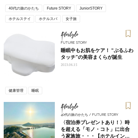
40代の旅のかたち
Future STORY
JuniorSTORY
ホテルステイ
ホテルスパ
女子旅
Lifestyle
FUTURE STORY
睡眠中もお肌をケア！ “ぷるふわ
タッチ”の美容まくらが誕生
2023.06.15
健康管理
睡眠
Lifestyle
40代の旅のかたち / FUTURE STORY
〈宿泊券プレゼントあり！〉時
を超える「モノ・コト」に出合
う家族旅・・・【ホテルインデ