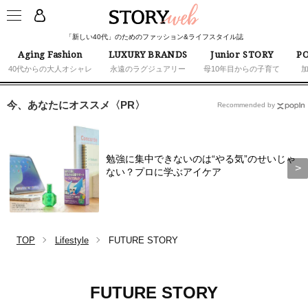
「新しい40代」のためのファッション&ライフスタイル誌
Aging Fashion
LUXURY BRANDS
Junior STORY
PO
40代からの大人オシャレ
永遠のラグジュアリー
母10年目からの子育て
今、あなたにオススメ〈PR〉
Recommended by
勉強に集中できないのは“やる気”のせいじゃ
ない？プロに学ぶアイケア
TOP
Lifestyle
FUTURE STORY
FUTURE STORY