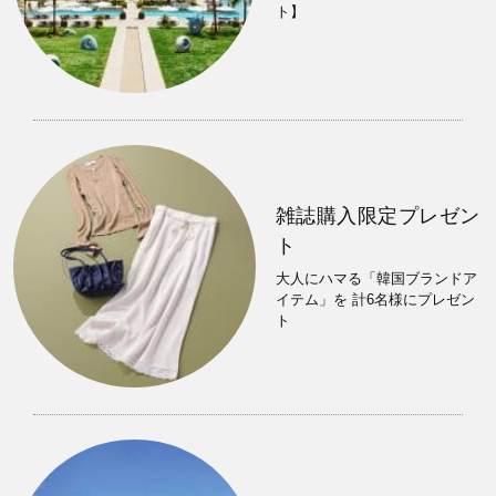
ト】
雑誌購入限定プレゼン
ト
大人にハマる「韓国ブランドア
イテム」を 計6名様にプレゼン
ト