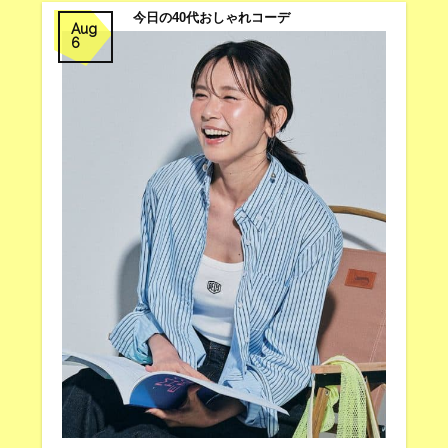
今日の40代おしゃれコーデ
Aug
6