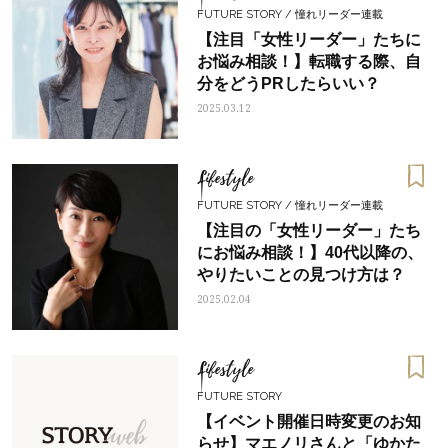
FUTURE STORY / 憧れリーダー連載
【注目「女性リーダー」たちに
お悩み相談！】転職する際、自
分をどうPRしたらいい？
2025.03.12
Lifestyle
FUTURE STORY / 憧れリーダー連載
【注目の「女性リーダー」たち
にお悩み相談！】40代以降の、
やりたいことの見つけ方は？
2025.02.04
Lifestyle
FUTURE STORY
【イベント開催日時変更のお知
らせ】マエノリさんと「ゆかた