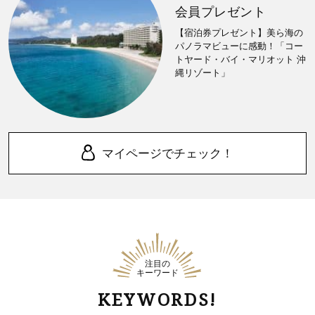
会員プレゼント
【宿泊券プレゼント】美ら海の
パノラマビューに感動！「コー
トヤード・バイ・マリオット 沖
縄リゾート」
マイページでチェック！
注目の
キーワード
KEYWORDS!