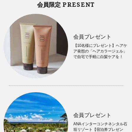
PRESENT
会員限定
会員プレゼント
【10名様にプレゼント】ヘアケ
ア発想の「ヘアカラージェル」
で自宅で手軽に白髪ケアを！
会員プレゼント
ANAインターコンチネンタル石
垣リゾート【宿泊券プレゼン